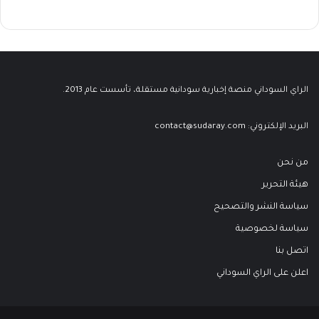
الراي السوداني منصة إخبارية سودانية مستقلة، تأسست عام 2013.
البريد الإلكتروني:
contact@sudaray.com
من نحن
هيئة التحرير
سياسة النشر والتصحيح
سياسة لخصوصية
اتصل بنا
اعلن على الراي السوداني