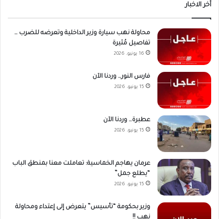
أخر الاخبار
محاولة نهب سيارة وزير الداخلية وتعرضه للضرب …
تفاصيل مُثيرة
16 يونيو، 2026
فارس النور… وردنا الآن
15 يونيو، 2026
عطبرة… وردنا الآن
15 يونيو، 2026
عرمان يهاجم الخماسية: تعاملت معنا بمنطق الباب
“يطلع جمل”
15 يونيو، 2026
وزير بحكومة “تأسيس” يتعرض إلى إعتداء ومحاولة
نهب !!