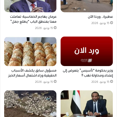
عطبرة… وردنا الآن
عرمان يهاجم الخماسية: تعاملت
معنا بمنطق الباب “يطلع جمل”
15 يونيو، 2026
15 يونيو، 2026
وزير بحكومة “تأسيس” يتعرض إلى
مسؤول سابق يكشف الأسباب
إعتداء ومحاولة نهب !!
الحقيقية وراء اشتعال أسعار الخبز
15 يونيو، 2026
15 يونيو، 2026