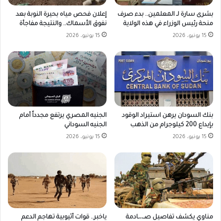
بشرى سارة لـ المعلمين.. بدء صرف
إعلان فحص مياه بحيرة النوبة بعد
منحة رئيس الوزراء في هذه الولاية
نفوق الأسماك.. والنتيجة مفاجأة
15 يونيو، 2026
15 يونيو، 2026
بنك السودان يرهن استيراد الوقود
الجنيه المصري يرتفع مجدداً أمام
بإيداع 200 كيلوجرام من الذهب
الجنيه السوداني
15 يونيو، 2026
15 يونيو، 2026
مناوي يكشف تفاصيل صـ،،ـادمة
ياخبر.. قوات أثيوبية تهاجم الدعم