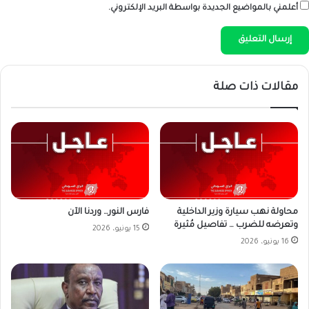
أعلمني بالمواضيع الجديدة بواسطة البريد الإلكتروني.
مقالات ذات صلة
محاولة نهب سيارة وزير الداخلية
فارس النور… وردنا الآن
وتعرضه للضرب … تفاصيل مُثيرة
15 يونيو، 2026
16 يونيو، 2026