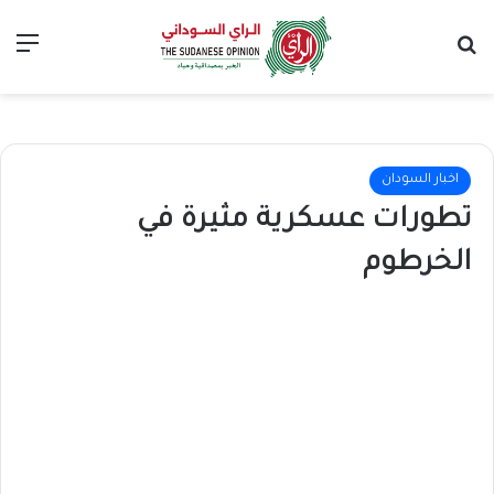
بحث عن
الق
اخبار السودان
تطورات عسكرية مثيرة في
الخرطوم