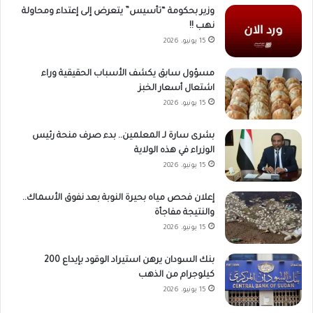
وزير بحكومة “تأسيس” يتعرض إلى إعتداء ومحاولة
نهب !!
15 يونيو، 2026
مسؤول سابق يكشف الأسباب الحقيقية وراء
اشتعال أسعار الخبز
15 يونيو، 2026
بشرى سارة لـ المعلمين.. بدء صرف منحة رئيس
الوزراء في هذه الولاية
15 يونيو، 2026
إعلان فحص مياه بحيرة النوبة بعد نفوق الأسماك..
والنتيجة مفاجأة
15 يونيو، 2026
بنك السودان يرهن استيراد الوقود بإيداع 200
كيلوجرام من الذهب
15 يونيو، 2026