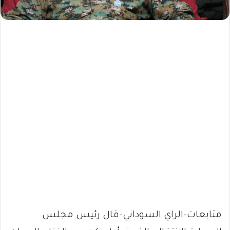
متابعات-الراي السوداني-قال رئيس مجلس