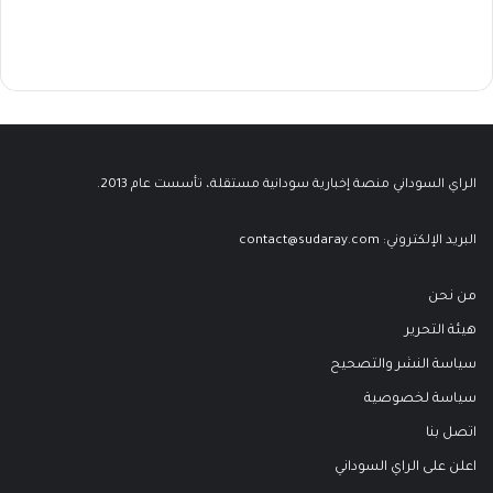
الراي السوداني منصة إخبارية سودانية مستقلة، تأسست عام 2013.
البريد الإلكتروني:
contact@sudaray.com
من نحن
هيئة التحرير
سياسة النشر والتصحيح
سياسة لخصوصية
اتصل بنا
اعلن على الراي السوداني