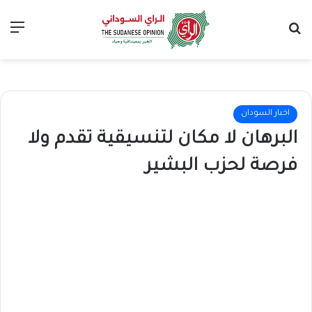
بحث عن
الق
اخبار السودان
البرهان لا مكان لتنسيقية تقدم ولا
فرصة لحزب البشير