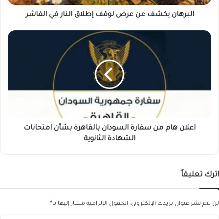
الفاشر
البرهان يكشف عن عرض لوقف إطلاق النار في الفاشر
اعلان
هام
من
سفارة
السودان
بالقاهرة
بشأن
امتحانات
الشهادة
الثانوية
اعلان هام من سفارة السودان بالقاهرة بشأن امتحانات
الشهادة الثانوية
اترك تعليقاً
لن يتم نشر عنوان بريدك الإلكتروني.
الحقول الإلزامية مشار إليها بـ
*