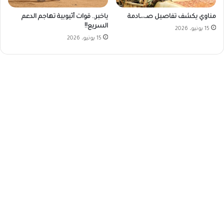
مناوي يكشف تفاصيل صـ،،ـادمة
ياخبر.. قوات أثيوبية تهاجم الدعم
السريع!!
15 يونيو، 2026
15 يونيو، 2026