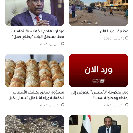
عطبرة… وردنا الآن
عرمان يهاجم الخماسية: تعاملت
معنا بمنطق الباب “يطلع جمل”
15 يونيو، 2026
15 يونيو، 2026
وزير بحكومة “تأسيس” يتعرض إلى
مسؤول سابق يكشف الأسباب
إعتداء ومحاولة نهب !!
الحقيقية وراء اشتعال أسعار الخبز
15 يونيو، 2026
15 يونيو، 2026