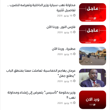
محاولة نهب سيارة وزير الداخلية وتعرضه للضرب …
تفاصيل مُثيرة
16 يونيو، 2026
فارس النور… وردنا الآن
15 يونيو، 2026
عطبرة… وردنا الآن
15 يونيو، 2026
عرمان يهاجم الخماسية: تعاملت معنا بمنطق الباب
“يطلع جمل”
15 يونيو، 2026
وزير بحكومة “تأسيس” يتعرض إلى إعتداء ومحاولة
نهب !!
15 يونيو، 2026