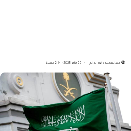
عبدالمحمود نورالدائم
26 يناير 2025 - 2:14 مساءً