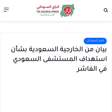
بحث عن
الق
اخبار السودان
بيان من الخارجية السعودية بشأن
استهداف المستشفى السعودي
في الفاشر