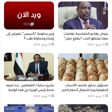
وزير بحكومة “تأسيس” يتعرض إلى
عرمان يهاجم الخماسية: تعاملت
إعتداء ومحاولة نهب !!
معنا بمنطق الباب “يطلع جمل”
15 يونيو، 2026
15 يونيو، 2026
مسؤول سابق يكشف الأسباب
بشرى سارة لـ المعلمين.. بدء صرف
الحقيقية وراء اشتعال أسعار الخبز
منحة رئيس الوزراء في هذه الولاية
15 يونيو، 2026
15 يونيو، 2026