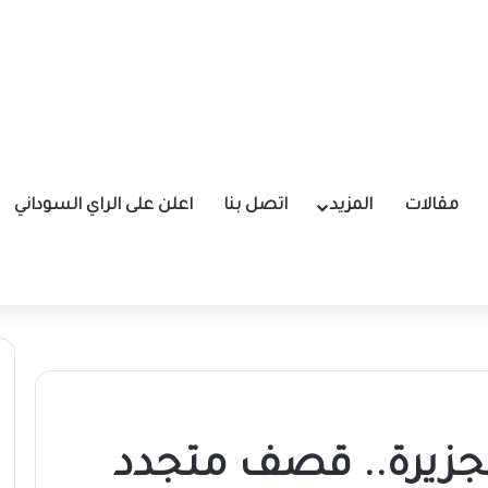
مقالات
المزيد
اتصل بنا
اعلن على الراي السوداني
جزيرة.. قصف متجدد