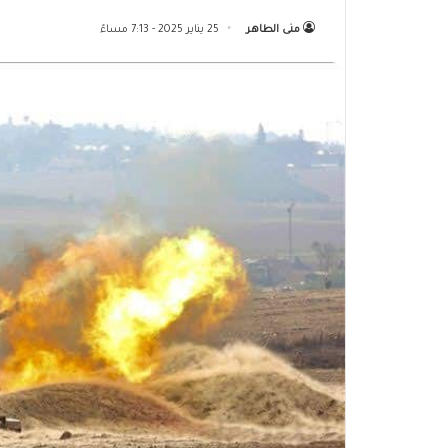
منى الطاهر
25 يناير 2025 - 7:13 مساءً