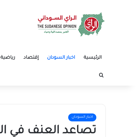
الرئيسية
اخبار السودان
إقتصاد
رياضية
بحث عن
اخبار السودان
تصاعد العنف في ال