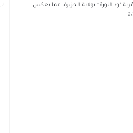
ية “ود النورة” بولاية الجزيرة، مما يعكس
ة.