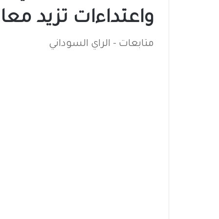
واعتداءات تزيد معان
متابعات - الراي السوداني