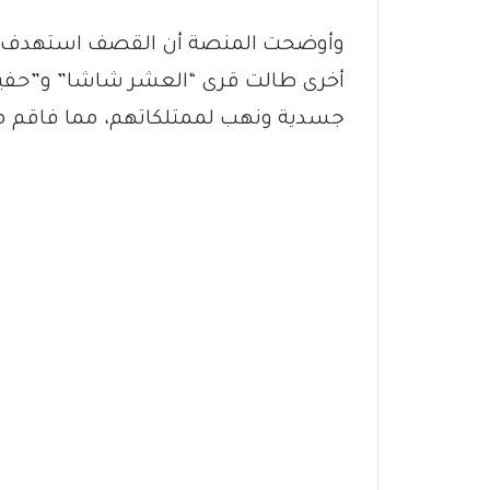
وأوضحت المنصة أن القصف استهدف القر
أخرى طالت قرى “العشر شاشا” و”حفير
جسدية ونهب لممتلكاتهم، مما فاقم من 