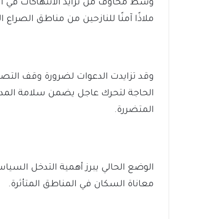
وسط مخاوف من تزايد الانتهاكات في المنا
ملاذًا آمنًا للنازحين من مناطق الصراع ال
وقد تزايدت الدعوات لضرورة وقف التص
الحاجة لتحرك عاجل يضمن سلامة المدن
المتضررة.
الوضع الحالي يبرز أهمية التدخل السياس
معاناة السكان في المناطق المتأثرة.