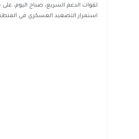
لقوات الدعم السريع، صباح اليوم، على قر
استمرار التصعيد العسكري في المنطق