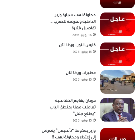
محاولة نهب سيارة وزير
الداخلية وتعرضه للضرب …
تفاصيل مُثيرة
16 يونيو، 2026
فارس النور… وردنا الآن
15 يونيو، 2026
عطبرة… وردنا الآن
15 يونيو، 2026
عرمان يهاجم الخماسية:
تعاملت معنا بمنطق الباب
“يطلع جمل”
15 يونيو، 2026
وزير بحكومة “تأسيس” يتعرض
إلى إعتداء ومحاولة نهب !!