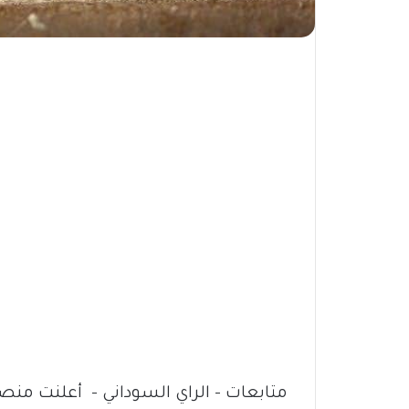
متابعات – الراي السوداني – أعلنت م