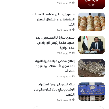
15 يونيو، 2026
مسؤول سابق يكشف الأسباب
الحقيقية وراء اشتعال أسعار
الخبز
15 يونيو، 2026
بشرى سارة لـ المعلمين.. بدء
صرف منحة رئيس الوزراء في
هذه الولاية
15 يونيو، 2026
إعلان فحص مياه بحيرة النوبة
بعد نفوق الأسماك.. والنتيجة
مفاجأة
15 يونيو، 2026
بنك السودان يرهن استيراد
الوقود بإيداع 200 كيلوجرام من
الذهب
15 يونيو، 2026