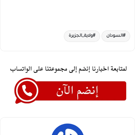
السودان
ولاية_الجزيرة