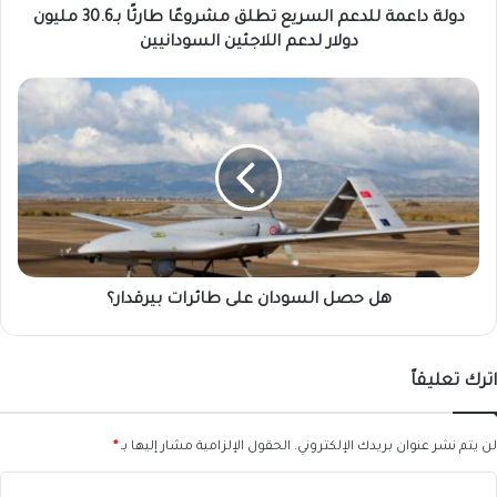
دولار
دولة داعمة للدعم السريع تطلق مشروعًا طارئًا بـ30.6 مليون
لدعم
دولار لدعم اللاجئين السودانيين
اللاجئين
السودانيين
هل
حصل
السودان
على
طائرات
بيرقدار؟
هل حصل السودان على طائرات بيرقدار؟
اترك تعليقاً
لن يتم نشر عنوان بريدك الإلكتروني.
الحقول الإلزامية مشار إليها بـ
*
ا