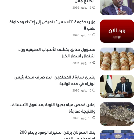
“يطلع جمل”
15 يونيو، 2026
وزير بحكومة “تأسيس” يتعرض إلى إعتداء ومحاولة
نهب !!
15 يونيو، 2026
مسؤول سابق يكشف الأسباب الحقيقية وراء
اشتعال أسعار الخبز
15 يونيو، 2026
بشرى سارة لـ المعلمين.. بدء صرف منحة رئيس
الوزراء في هذه الولاية
15 يونيو، 2026
إعلان فحص مياه بحيرة النوبة بعد نفوق الأسماك..
والنتيجة مفاجأة
15 يونيو، 2026
بنك السودان يرهن استيراد الوقود بإيداع 200