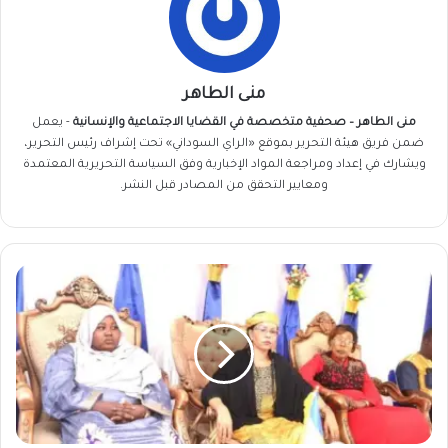
منى الطاهر
منى الطاهر – صحفية متخصصة في القضايا الاجتماعية والإنسانية
- يعمل
ضمن فريق
هيئة التحرير
بموقع «الراي السوداني» تحت إشراف رئيس التحرير،
ويشارك في إعداد ومراجعة المواد الإخبارية وفق السياسة التحريرية المعتمدة
ومعايير التحقق من المصادر قبل النشر.
دولة
داعمة
للدعم
السريع
تطلق
مشروعًا
طارئًا
بـ30.6
مليون