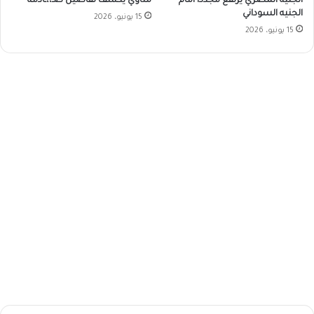
الجنيه المصري يرتفع مجدداً أمام
مناوي يكشف تفاصيل صـ،،ـادمة
الجنيه السوداني
15 يونيو، 2026
15 يونيو، 2026