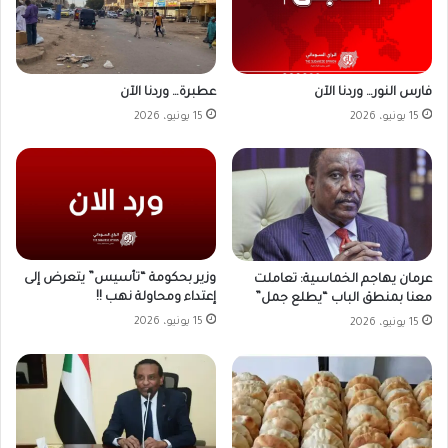
فارس النور… وردنا الآن
عطبرة… وردنا الآن
15 يونيو، 2026
15 يونيو، 2026
وزير بحكومة “تأسيس” يتعرض إلى
عرمان يهاجم الخماسية: تعاملت
إعتداء ومحاولة نهب !!
معنا بمنطق الباب “يطلع جمل”
15 يونيو، 2026
15 يونيو، 2026