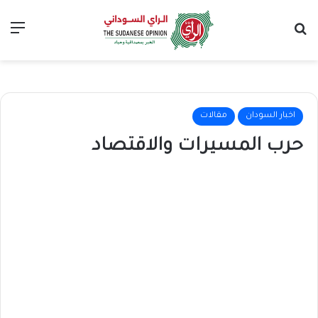
بحث عن
الق
اخبار السودان
مقالات
حرب المسيرات والاقتصاد