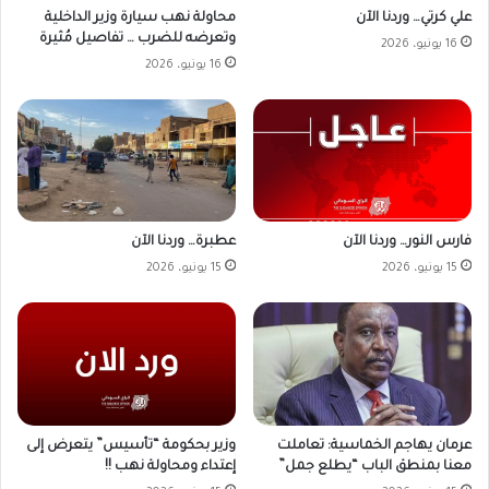
علي كرتي… وردنا الآن
محاولة نهب سيارة وزير الداخلية
وتعرضه للضرب … تفاصيل مُثيرة
16 يونيو، 2026
16 يونيو، 2026
فارس النور… وردنا الآن
عطبرة… وردنا الآن
15 يونيو، 2026
15 يونيو، 2026
وزير بحكومة “تأسيس” يتعرض إلى
عرمان يهاجم الخماسية: تعاملت
إعتداء ومحاولة نهب !!
معنا بمنطق الباب “يطلع جمل”