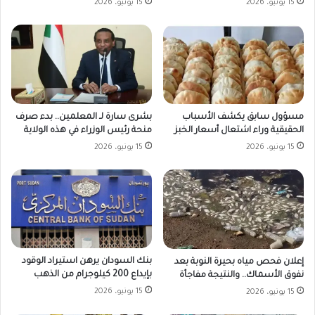
15 يونيو، 2026
15 يونيو، 2026
مسؤول سابق يكشف الأسباب
بشرى سارة لـ المعلمين.. بدء صرف
الحقيقية وراء اشتعال أسعار الخبز
منحة رئيس الوزراء في هذه الولاية
15 يونيو، 2026
15 يونيو، 2026
بنك السودان يرهن استيراد الوقود
إعلان فحص مياه بحيرة النوبة بعد
بإيداع 200 كيلوجرام من الذهب
نفوق الأسماك.. والنتيجة مفاجأة
15 يونيو، 2026
15 يونيو، 2026