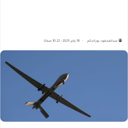
عبدالمحمود نورالدائم
18 يناير 2025 - 10:22 صباحًا