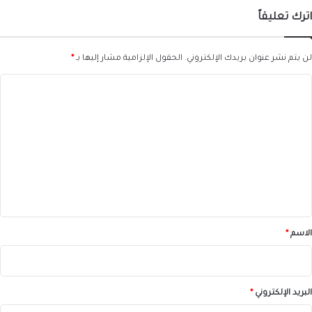
قـ..ـتيل
اترك تعليقاً
وجريح
لن يتم نشر عنوان بريدك الإلكتروني.
الحقول الإلزامية مشار إليها بـ
*
ا
ل
ت
ع
ل
ي
ق
*
الاسم
*
البريد الإلكتروني
*