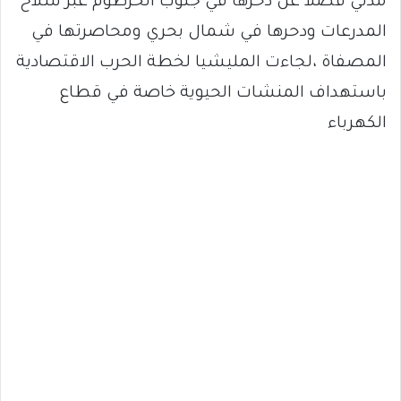
مدني فضلا عن دحرها في جنوب الخرطوم عبر سلاح
المدرعات ودحرها في شمال بحري ومحاصرتها في
المصفاة ،لجاءت المليشيا لخطة الحرب الاقتصادية
باستهداف المنشات الحيوية خاصة في قطاع
الكهرباء