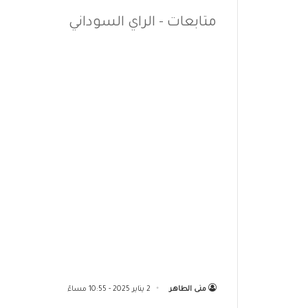
متابعات - الراي السوداني
منى الطاهر
2 يناير 2025 - 10:55 مساءً