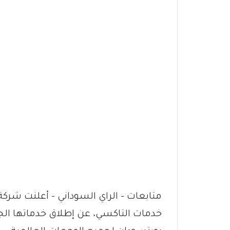
متابعات – الراي السوداني – أعلنت شرك
خدمات التاكسي، عن إطلاق خدماتها ال