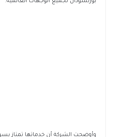
بورتسودان لجميع الوجهات العالمية.
وأوضحت الشركة أن خدماتها تمتاز بسرع