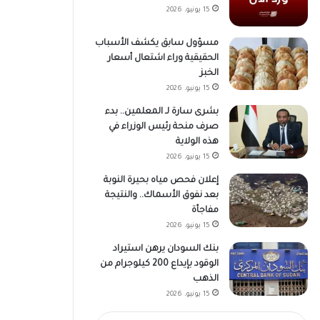
15 يونيو، 2026
مسؤول سابق يكشف الأسباب
الحقيقية وراء اشتعال أسعار
الخبز
15 يونيو، 2026
بشرى سارة لـ المعلمين.. بدء
صرف منحة رئيس الوزراء في
هذه الولاية
15 يونيو، 2026
إعلان فحص مياه بحيرة النوبة
بعد نفوق الأسماك.. والنتيجة
مفاجأة
15 يونيو، 2026
بنك السودان يرهن استيراد
الوقود بإيداع 200 كيلوجرام من
الذهب
15 يونيو، 2026