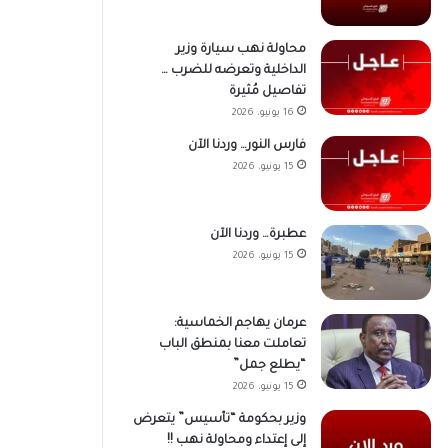
محاولة نهب سيارة وزير
الداخلية وتعرضه للضرب …
تفاصيل مُثيرة
16 يونيو، 2026
فارس النور… وردنا الآن
15 يونيو، 2026
عطبرة… وردنا الآن
15 يونيو، 2026
عرمان يهاجم الخماسية:
تعاملت معنا بمنطق الباب
“يطلع جمل”
15 يونيو، 2026
وزير بحكومة “تأسيس” يتعرض
إلى إعتداء ومحاولة نهب !!