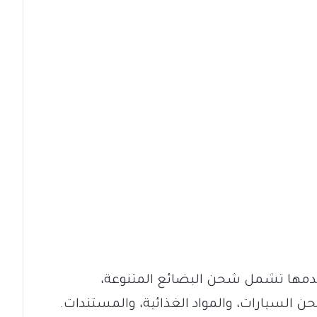
تقدمها تشمل شحن البضائع المتنوعة،
مع المواد الخطرة (DGR)، وشحن السيارات، والمواد الغذائية، والمستندات.