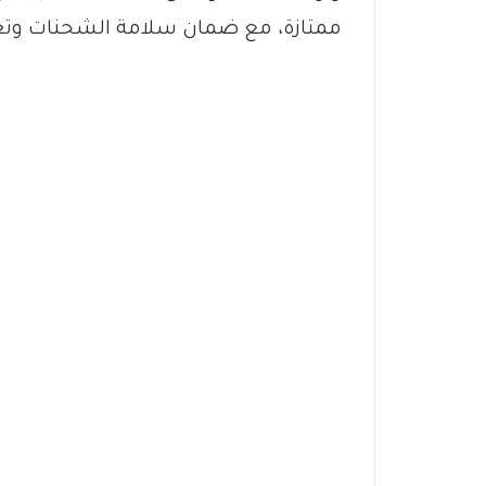
ممتازة، مع ضمان سلامة الشحنات وت