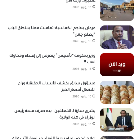
عطبرة… وردنا الآن
15 يونيو، 2026
عرمان يهاجم الخماسية: تعاملت معنا بمنطق الباب
“يطلع جمل”
15 يونيو، 2026
وزير بحكومة “تأسيس” يتعرض إلى إعتداء ومحاولة
نهب !!
15 يونيو، 2026
مسؤول سابق يكشف الأسباب الحقيقية وراء
اشتعال أسعار الخبز
15 يونيو، 2026
بشرى سارة لـ المعلمين.. بدء صرف منحة رئيس
الوزراء في هذه الولاية
15 يونيو، 2026