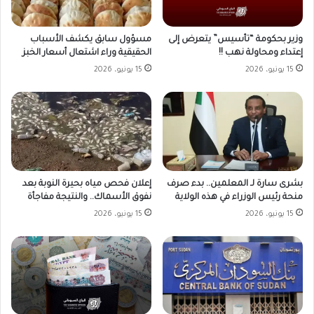
وزير بحكومة “تأسيس” يتعرض إلى
مسؤول سابق يكشف الأسباب
إعتداء ومحاولة نهب !!
الحقيقية وراء اشتعال أسعار الخبز
15 يونيو، 2026
15 يونيو، 2026
بشرى سارة لـ المعلمين.. بدء صرف
إعلان فحص مياه بحيرة النوبة بعد
منحة رئيس الوزراء في هذه الولاية
نفوق الأسماك.. والنتيجة مفاجأة
15 يونيو، 2026
15 يونيو، 2026