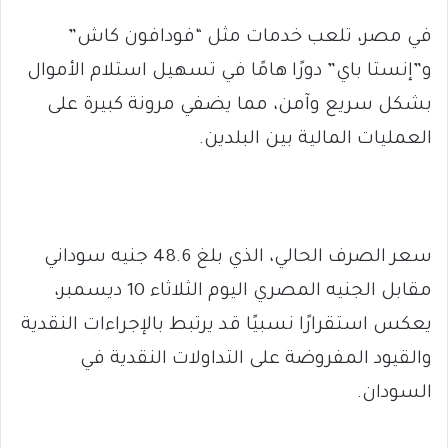
في مصر، تلعب خدمات مثل “فودافون كاش”
و”إنستا باي” دورًا هامًا في تسهيل استلام الأموال
بشكل سريع وآمن، مما يضفي مرونة كبيرة على
العمليات المالية بين البلدين.
سعر الصرف الحالي، الذي بلغ 48.6 جنيه سوداني
مقابل الجنيه المصري اليوم الثلاثاء 10 ديسمبر،
يعكس استقرارًا نسبيًا قد يرتبط بالإجراءات النقدية
والقيود المفروضة على التداولات النقدية في
السودان.