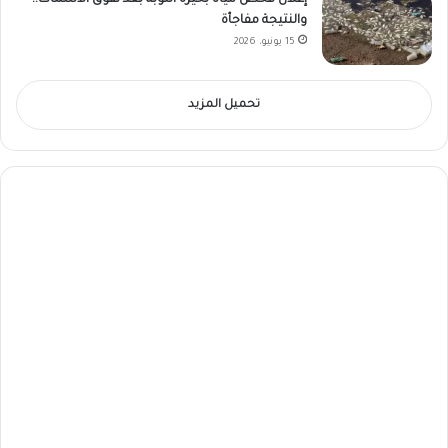
إعلان فحص مياه بحيرة النوبة بعد نفوق الأسماك..
والنتيجة مفاجأة
15 يونيو، 2026
تحميل المزيد