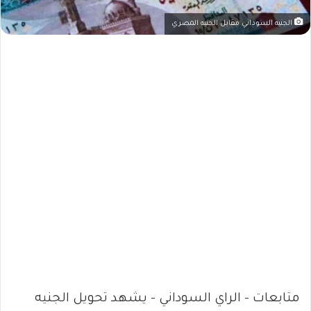
الجنيه السوداني مقابل الجنيه المصري
متابعات – الراي السوداني – يشهد تحويل الجنيه