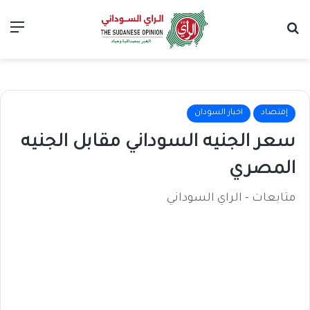
بحث عن
الق
إقتصاد
اخبار السودان
سعر الجنيه السوداني مقابل الجنيه
المصري
متابعات - الراي السوداني