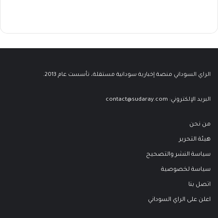
الراي السوداني منصة إخبارية سودانية مستقلة، تأسست عام 2013.
البريد الإلكتروني:
contact@sudaray.com
من نحن
هيئة التحرير
سياسة النشر والتصحيح
سياسة لخصوصية
اتصل بنا
اعلن على الراي السوداني