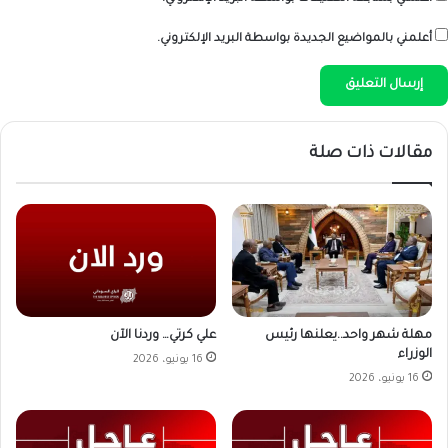
أعلمني بالمواضيع الجديدة بواسطة البريد الإلكتروني.
مقالات ذات صلة
علي كرتي… وردنا الآن
مهلة شهر واحد..يعلنها رئيس
الوزراء
16 يونيو، 2026
16 يونيو، 2026