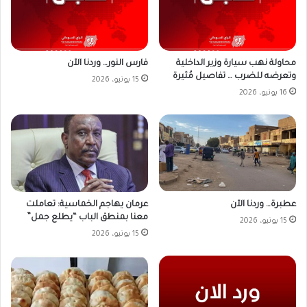
محاولة نهب سيارة وزير الداخلية
فارس النور… وردنا الآن
وتعرضه للضرب … تفاصيل مُثيرة
15 يونيو، 2026
16 يونيو، 2026
عطبرة… وردنا الآن
عرمان يهاجم الخماسية: تعاملت
معنا بمنطق الباب “يطلع جمل”
15 يونيو، 2026
15 يونيو، 2026