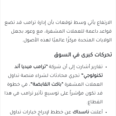
الارتفاع يأتي وسط توقعات بأن إدارة ترامب قد تضع
قواعد داعمة للعملات المشفرة، مع وعود بجعل
الولايات المتحدة مركزًا عالميًا لهذه الأصول.
تحركات كبرى في السوق
تقارير أشارت إلى أن شركة
“ترامب ميديا آند
تكنولوجي”
تجري محادثات لشراء منصة تداول
العملات المشفرة
“باكت القابضة”
، في خطوة
قد تكون مؤشراً على توسيع تأثير ترامب في هذا
القطاع.
أعلنت
ناسداك
عن خطط لإدراج خيارات تداول