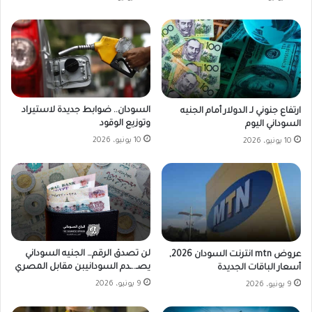
السودان.. ضوابط جديدة لاستيراد
ارتفاع جنوني لـ الدولار أمام الجنيه
وتوزيع الوقود
السوداني اليوم
10 يونيو، 2026
10 يونيو، 2026
لن تصدق الرقم… الجنيه السوداني
عروض mtn انترنت السودان 2026,
يصـ..ـدم السودانيبن مقابل المصري
أسعار الباقات الجديدة
9 يونيو، 2026
9 يونيو، 2026