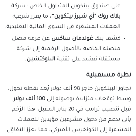
على صندوق بيتكوين المتداول الخاص بشركة
بلاك روك “آي شيرز بيتكوين”
، ما يعزز شرعية
العملات المشفرة في السوق المالية التقليدية.
كشف بنك
غولدمان ساكس
عن عزمه فصل
منصته الخاصة بالأصول الرقمية إلى شركة
مستقلة تعتمد على تقنية
البلوكتشين
.
نظرة مستقبلية
تجاوز البيتكوين حاجز 98 ألف دولار يُعد نقطة تحول،
وسط توقعات متزايدة بوصوله إلى
100 ألف دولار
قبل تنصيب ترامب في 20 يناير المقبل. هذا الزخم
يأتي بدعم من دخول مشرعين مؤيدين للعملات
المشفرة إلى الكونغرس الأميركي، مما يعزز التفاؤل