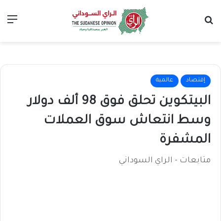
بحث عن
الق
إقتصاد
عالمية
البيتكوين تحلق فوق 98 ألف دولار
وسط انتعاش سوق العملات
المشفرة
متابعات - الراي السوداني