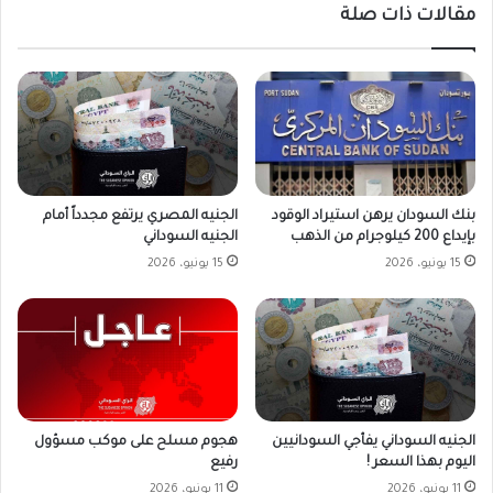
مقالات ذات صلة
بنك السودان يرهن استيراد الوقود
الجنيه المصري يرتفع مجدداً أمام
بإيداع 200 كيلوجرام من الذهب
الجنيه السوداني
15 يونيو، 2026
15 يونيو، 2026
الجنيه السوداني يفأجي السودانيين
هجوم مسلح على موكب مسؤول
اليوم بهذا السعر !
رفيع
11 يونيو، 2026
11 يونيو، 2026