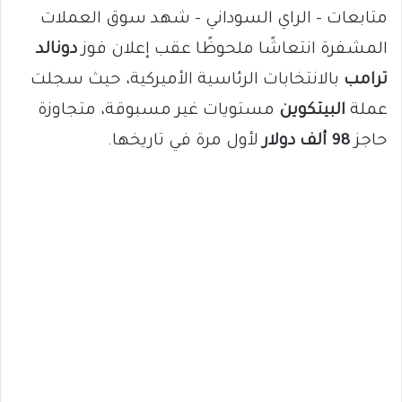
متابعات – الراي السوداني – شهد سوق العملات
المشفرة انتعاشًا ملحوظًا عقب إعلان فوز
دونالد
ترامب
بالانتخابات الرئاسية الأميركية، حيث سجلت
عملة
البيتكوين
مستويات غير مسبوقة، متجاوزة
حاجز
98 ألف دولار
لأول مرة في تاريخها.