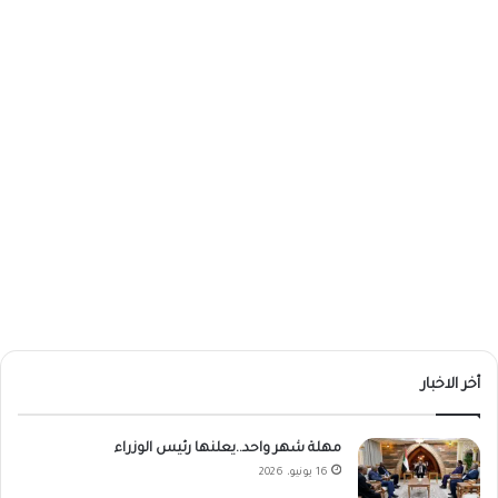
أخر الاخبار
مهلة شهر واحد..يعلنها رئيس الوزراء
16 يونيو، 2026