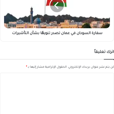
عمان
تصدر
تنويهًا
بشأن
التأشيرات
سفارة السودان في عمان تصدر تنويهًا بشأن التأشيرات
اترك تعليقاً
لن يتم نشر عنوان بريدك الإلكتروني.
الحقول الإلزامية مشار إليها بـ
*
ا
ل
ت
ع
ل