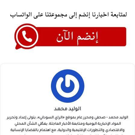
الوليد محمد
الوليد محمد - صحفي ومحرر عام بموقع «الراي السوداني»، يتولى إعداد وتحرير
المواد الإخبارية اليومية ومتابعة الأخبار العاجلة. يغطّي الشأن المحلي
والاقتصادي والتطورات الإقليمية والدولية، مع اهتمام بالقضايا الإنسانية