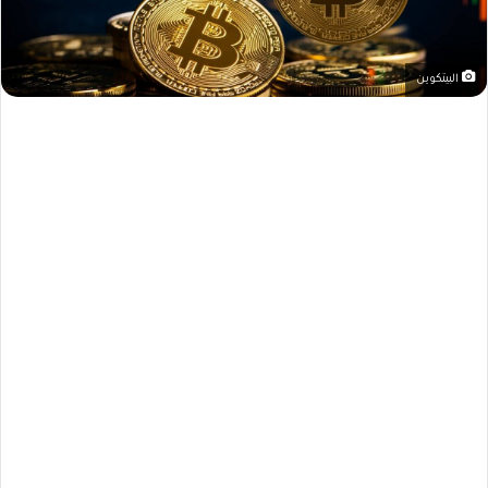
البيتكوين