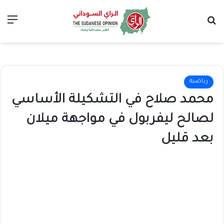
بحث عن
الق
رياضية
محمد صلاح في التشكيلة الأساسي
لصالح ليفربول في مواجهة ميلان
بعد قليل