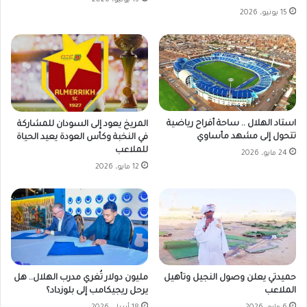
13 يونيو، 2026
15 يونيو، 2026
استاد الهلال .. ساحة أفراح رياضية
المريخ يعود إلى السودان للمشاركة
تتحول إلى مشهد مأساوي
في النخبة وكأس العودة يعيد الحياة
للملاعب
24 مايو، 2026
12 مايو، 2026
حميدتي يعلن وصول النجيل وتأهيل
مليون دولار تُغري مدرب الهلال.. هل
الملاعب
يرحل ريجيكامب إلى بلوزداد؟