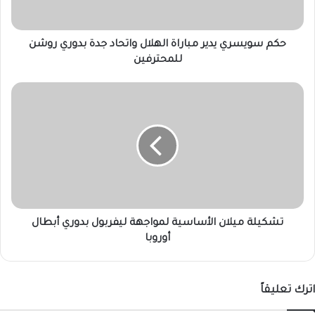
بدوري
روشن
للمحترفين
حكم سويسري يدير مباراة الهلال واتحاد جدة بدوري روشن
للمحترفين
تشكيلة
ميلان
الأساسية
لمواجهة
ليفربول
بدوري
أبطال
أوروبا
تشكيلة ميلان الأساسية لمواجهة ليفربول بدوري أبطال
أوروبا
اترك تعليقاً