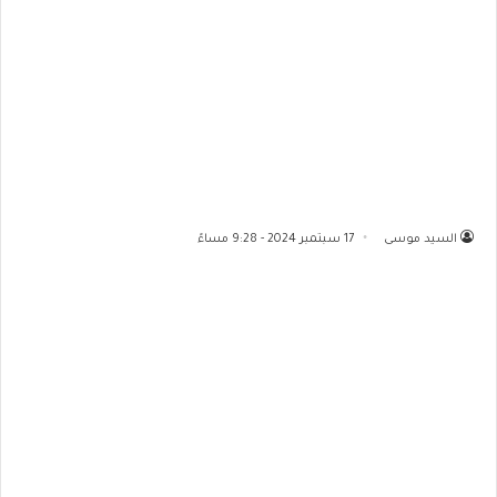
السيد موسى
17 سبتمبر 2024 - 9:28 مساءً