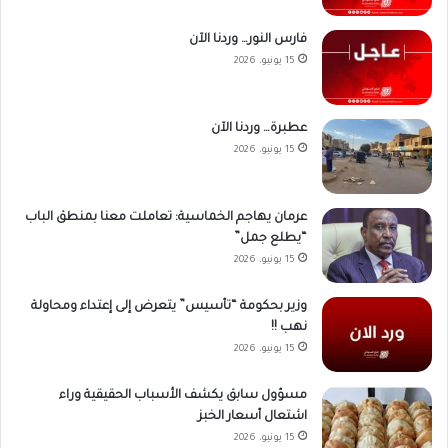
فارس النور… وردنا الآن
15 يونيو، 2026
عطبرة… وردنا الآن
15 يونيو، 2026
عرمان يهاجم الخماسية: تعاملت معنا بمنطق الباب
“يطلع جمل”
15 يونيو، 2026
وزير بحكومة “تأسيس” يتعرض إلى إعتداء ومحاولة
نهب !!
15 يونيو، 2026
مسؤول سابق يكشف الأسباب الحقيقية وراء
اشتعال أسعار الخبز
15 يونيو، 2026