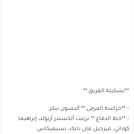
**تشكيلة الفريق:**
– **حراسة المرمى:** أليسون بيكر.
– **خط الدفاع:** ترينت ألكسندر أرنولد، إبراهيما
كوناتي، فيرجيل فان دايك، تسيميكاس.