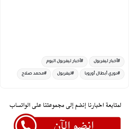
أخبار ليفربول
أخبار ليفربول اليوم
دوري أبطال أوروبا
ليفربول
محمد صلاح