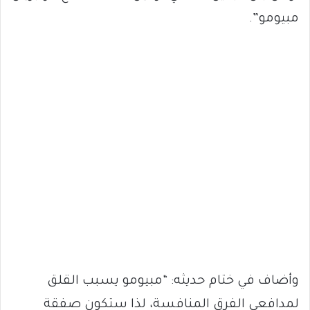
مبيومو”.
وأضاف في ختام حديثه: “مبيومو يسبب القلق
لمدافعي الفرق المنافسة، لذا ستكون صفقة