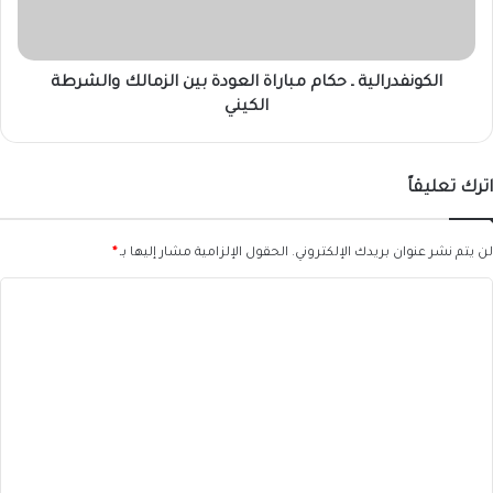
الزمالك
والشرطة
الكيني
الكونفدرالية ـ حكام مباراة العودة بين الزمالك والشرطة
الكيني
اترك تعليقاً
لن يتم نشر عنوان بريدك الإلكتروني.
الحقول الإلزامية مشار إليها بـ
*
ا
ل
ت
ع
ل
ي
ق