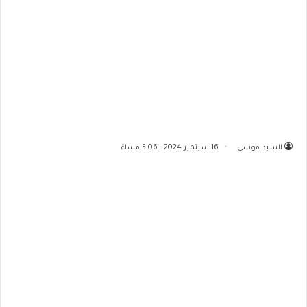
السيد موسى
16 سبتمبر 2024 - 5:06 مساءً