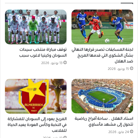
لجنة المسابقات تصدر قرارها النهائي
توقف مباراة منتخب سيدات
بشأن الشكوى التي قدمها المريخ
السودان وكينيا لاغرب سبب
ضد الهلال
13 يونيو، 2026
15 يونيو، 2026
استاد الهلال .. ساحة أفراح رياضية
المريخ يعود إلى السودان للمشاركة
تتحول إلى مشهد مأساوي
في النخبة وكأس العودة يعيد الحياة
للملاعب
24 مايو، 2026