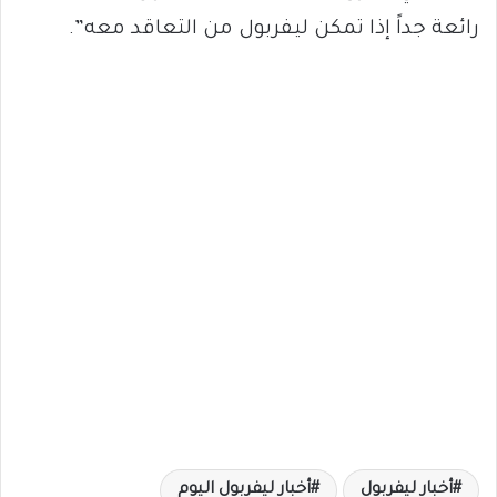
رائعة جداً إذا تمكن ليفربول من التعاقد معه”.
أخبار ليفربول
أخبار ليفربول اليوم