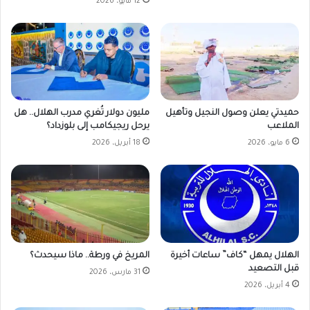
12 مايو، 2026
حميدتي يعلن وصول النجيل وتأهيل
مليون دولار تُغري مدرب الهلال.. هل
الملاعب
يرحل ريجيكامب إلى بلوزداد؟
6 مايو، 2026
18 أبريل، 2026
الهلال يمهل “كاف” ساعات أخيرة
المريخ في ورطة.. ماذا سيحدث؟
قبل التصعيد
31 مارس، 2026
4 أبريل، 2026