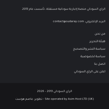
الراي السوداني منصة إخبارية سودانية مستقلة، تأسست عام 2013.
البريد الإلكتروني:
contact@sudaray.com
من نحن
هيئة التحرير
سياسة النشر والتصحيح
سياسة لخصوصية
اتصل بنا
اعلن على الراي السوداني
الراي السوداني 2013 – 2026
Site operated by Asim Host LTD (UK) - تطوير:
عاصم هوست