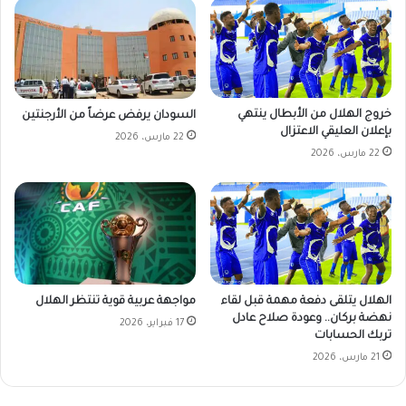
خروج الهلال من الأبطال ينتهي
السودان يرفض عرضاً من الأرجنتين
بإعلان العليقي الاعتزال
22 مارس، 2026
22 مارس، 2026
الهلال يتلقى دفعة مهمة قبل لقاء
مواجهة عربية قوية تنتظر الهلال
نهضة بركان.. وعودة صلاح عادل
17 فبراير، 2026
تربك الحسابات
21 مارس، 2026