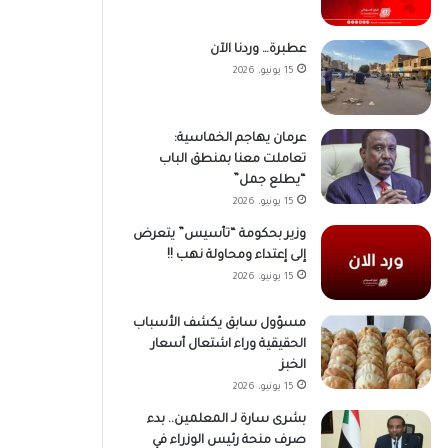
عطبرة… وردنا الآن
15 يونيو، 2026
عرمان يهاجم الخماسية:
تعاملت معنا بمنطق الباب
“يطلع جمل”
15 يونيو، 2026
وزير بحكومة “تأسيس” يتعرض
إلى إعتداء ومحاولة نهب !!
15 يونيو، 2026
مسؤول سابق يكشف الأسباب
الحقيقية وراء اشتعال أسعار
الخبز
15 يونيو، 2026
بشرى سارة لـ المعلمين.. بدء
صرف منحة رئيس الوزراء في