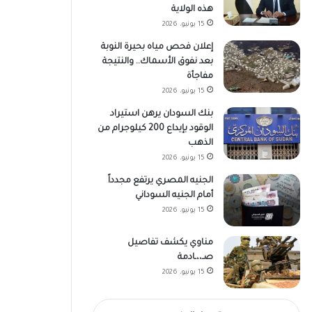
هذه الولاية
15 يونيو، 2026
إعلان فحص مياه بحيرة النوبة
بعد نفوق الأسماك.. والنتيجة
مفاجأة
15 يونيو، 2026
بنك السودان يرهن استيراد
الوقود بإيداع 200 كيلوجرام من
الذهب
15 يونيو، 2026
الجنيه المصري يرتفع مجدداً
أمام الجنيه السوداني
15 يونيو، 2026
مناوي يكشف تفاصيل
صـ،،ـادمة
15 يونيو، 2026