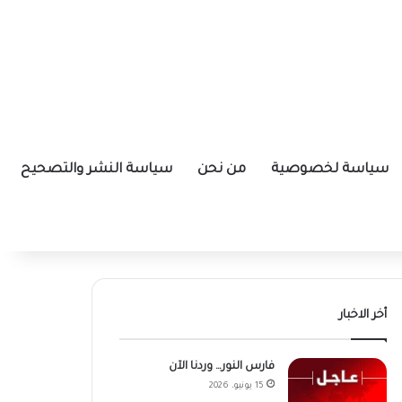
سياسة لخصوصية
من نحن
سياسة النشر والتصحيح
أخر الاخبار
فارس النور… وردنا الآن
15 يونيو، 2026