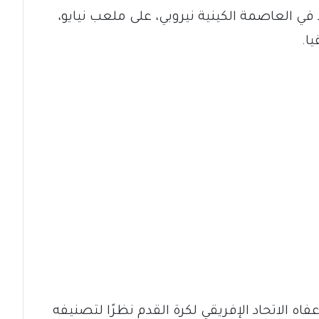
 في العاصمة الكينية نيروبي، على ملعب نيايو،
لي في دور الـ64 بعد أن أعفاه الاتحاد الإفريقي لكرة القدم نظرًا لتصنيفه