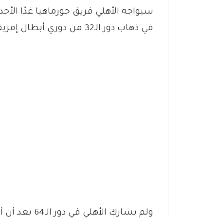
سيواجه الأهلي فريق جورماهيا غدًا الأحد
في ذهاب دور الـ32 من دوري أبطال إفريقيا.
ولم يشارك الأه