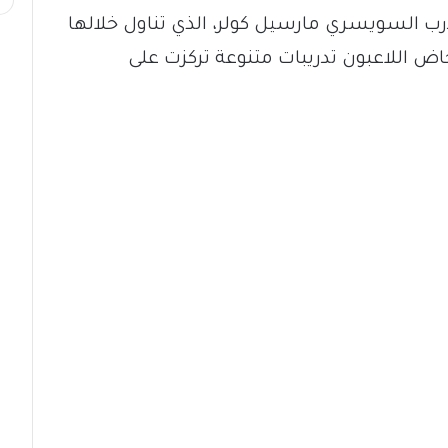
ب السويسري مارسيل كولر، الذي تناول خلالها
خاض اللاعبون تدريبات متنوعة تركزت على