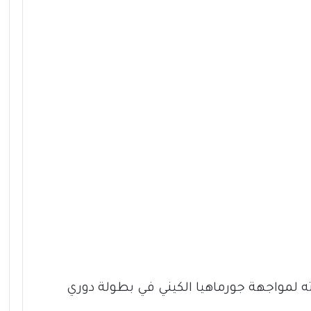
ته لمواجهة جورماهيا الكيني في بطولة دوري