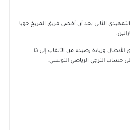
التمهيدي الثاني بعد أن أقصى فريق المريخ جوبا
يسعى الأهلي للحفاظ على لقبه في دوري الأبطال وزيادة رصيده من الألقاب إلى 13
لى حساب الترجي الرياضي التونسي.