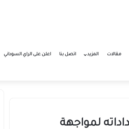
مقالات
المزيد
اتصل بنا
اعلن على الراي السوداني
اداته لمواجهة