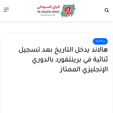
بحث عن
الق
رياضية
هالاند يدخل التاريخ بعد تسجيل
ثنائية في برينتفورد بالدوري
الإنجليزي الممتاز