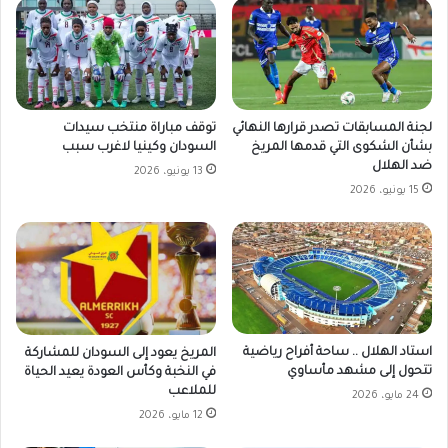
لجنة المسابقات تصدر قرارها النهائي
توقف مباراة منتخب سيدات
بشأن الشكوى التي قدمها المريخ
السودان وكينيا لاغرب سبب
ضد الهلال
13 يونيو، 2026
15 يونيو، 2026
استاد الهلال .. ساحة أفراح رياضية
المريخ يعود إلى السودان للمشاركة
تتحول إلى مشهد مأساوي
في النخبة وكأس العودة يعيد الحياة
للملاعب
24 مايو، 2026
12 مايو، 2026