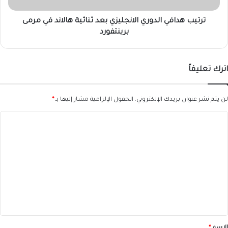
مرمى
برينتفورد
ترتيب هدافي الدوري الانجليزي بعد ثنائية هالاند في مرمى
برينتفورد
اترك تعليقاً
لن يتم نشر عنوان بريدك الإلكتروني.
الحقول الإلزامية مشار إليها بـ
*
ا
ل
ت
ع
ل
ي
ق
*