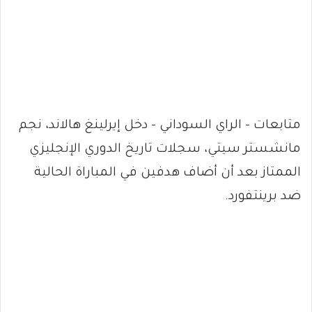
متابعات – الراي السوداني – دخل إيرلينغ هالاند، نجم
مانشستر سيتي، سجلات تاريخ الدوري الإنجليزي
الممتاز بعد أن أضاف هدفين في المباراة الحالية
ضد برينتفورد.