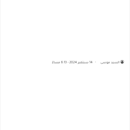
السيد موسى
14 سبتمبر 2024 - 6:13 مساءً