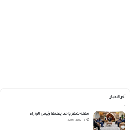
أخر الاخبار
مهلة شهر واحد..يعلنها رئيس الوزراء
16 يونيو، 2026