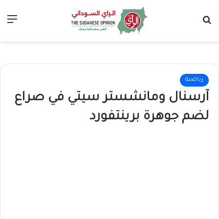
بحث عن
الق
رياضية
آرسنال ومانشستر سيتي في صراع
لضم جوهرة برينتفورد