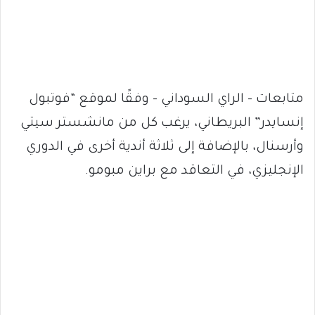
متابعات – الراي السوداني – وفقًا لموقع “فوتبول
إنسايدر” البريطاني، يرغب كل من مانشستر سيتي
وأرسنال، بالإضافة إلى ثلاثة أندية أخرى في الدوري
الإنجليزي، في التعاقد مع براين مبومو.