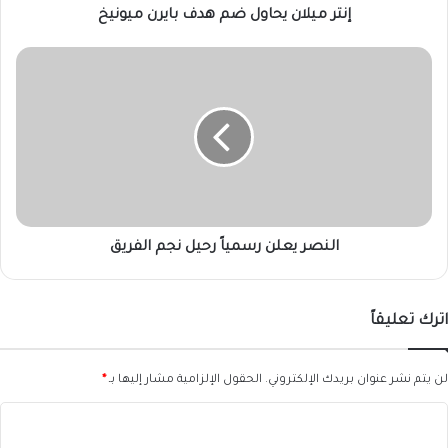
إنتر ميلان يحاول ضم هدف بايرن ميونيخ
النصر
يعلن
رسمياً
رحيل
نجم
الفريق
النصر يعلن رسمياً رحيل نجم الفريق
اترك تعليقاً
لن يتم نشر عنوان بريدك الإلكتروني.
الحقول الإلزامية مشار إليها بـ
*
ا
ل