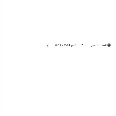
السيد موسى
7 سبتمبر 2024 - 8:02 مساءً