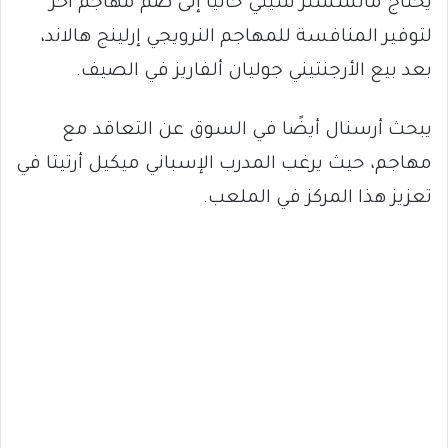
يحتاج مانشستر سيتي حاليًا إلى ضم مهاجم آخر
لتوفير المنافسة للمهاجم النرويجي إرلينج هالاند،
بعد بيع الأرجنتيني جوليان ألفاريز في الصيف.
يبحث أرسنال أيضًا في السوق عن التعاقد مع
مهاجم، حيث يرغب المدرب الإسباني ميكيل أرتيتا في
تعزيز هذا المركز في الملعب.