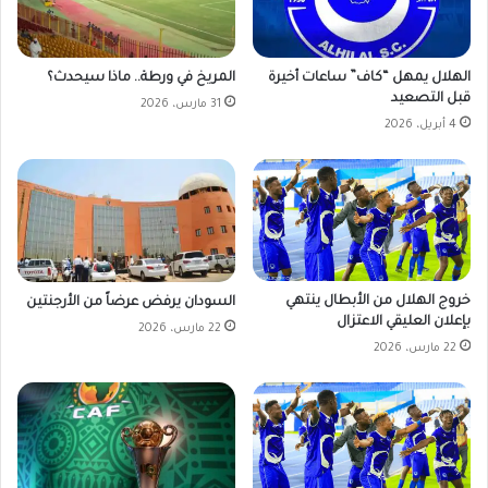
الهلال يمهل “كاف” ساعات أخيرة
المريخ في ورطة.. ماذا سيحدث؟
قبل التصعيد
31 مارس، 2026
4 أبريل، 2026
خروج الهلال من الأبطال ينتهي
السودان يرفض عرضاً من الأرجنتين
بإعلان العليقي الاعتزال
22 مارس، 2026
22 مارس، 2026