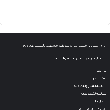
الراي السوداني منصة إخبارية سودانية مستقلة، تأسست عام 2013.
البريد الإلكتروني:
contact@sudaray.com
من نحن
هيئة التحرير
سياسة النشر والتصحيح
سياسة لخصوصية
اتصل بنا
اعلن على الراي السوداني