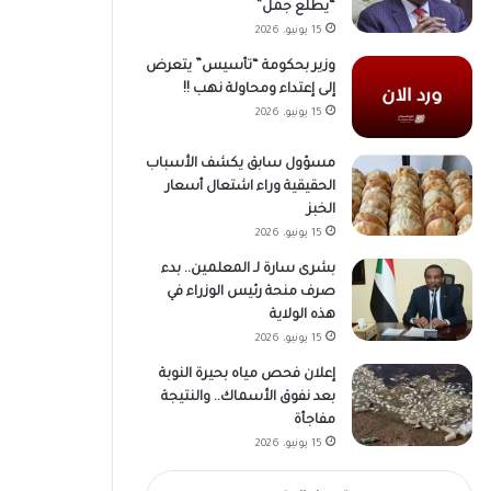
“يطلع جمل”
15 يونيو، 2026
وزير بحكومة “تأسيس” يتعرض
إلى إعتداء ومحاولة نهب !!
15 يونيو، 2026
مسؤول سابق يكشف الأسباب
الحقيقية وراء اشتعال أسعار
الخبز
15 يونيو، 2026
بشرى سارة لـ المعلمين.. بدء
صرف منحة رئيس الوزراء في
هذه الولاية
15 يونيو، 2026
إعلان فحص مياه بحيرة النوبة
بعد نفوق الأسماك.. والنتيجة
مفاجأة
15 يونيو، 2026