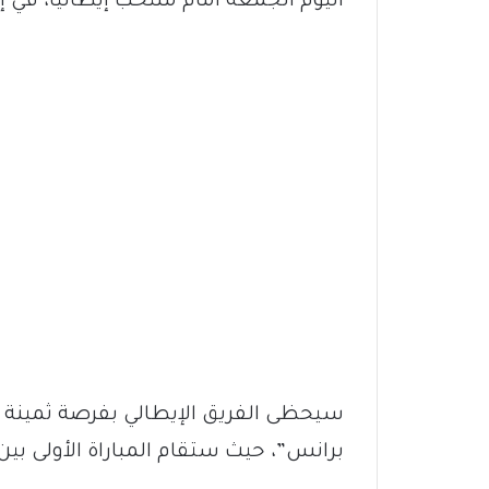
اليوم الجمعة أمام منتخب إيطاليا، في إ
سيحظى الفريق الإيطالي بفرصة ثمينة 
برانس”، حيث ستقام المباراة الأولى بين 