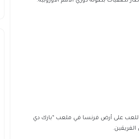
طار تصفيات بطولة دوري الأمم الأوروبية.
للعب على أرض فرنسا في ملعب “بارك دي
الفريقين.