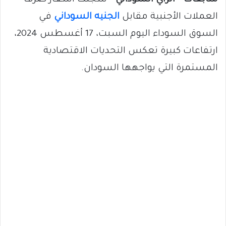
متابعات – الراي السوداني
– سجلت أسعار صرف
العملات الأجنبية مقابل
الجنيه السوداني
في
السوق السوداء اليوم السبت، 17 أغسطس 2024،
ارتفاعات كبيرة تعكس التحديات الاقتصادية
المستمرة التي يواجهها السودان.