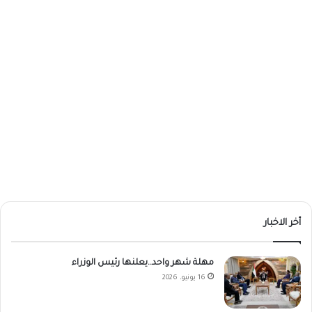
أخر الاخبار
مهلة شهر واحد..يعلنها رئيس الوزراء
16 يونيو، 2026