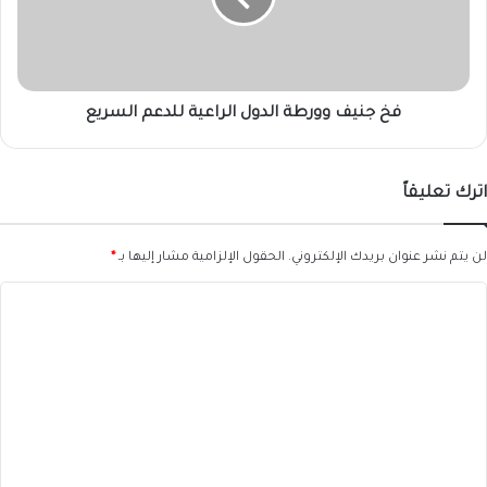
للدعم
السريع
فخ جنيف وورطة الدول الراعية للدعم السريع
اترك تعليقاً
لن يتم نشر عنوان بريدك الإلكتروني.
الحقول الإلزامية مشار إليها بـ
*
ا
ل
ت
ع
ل
ي