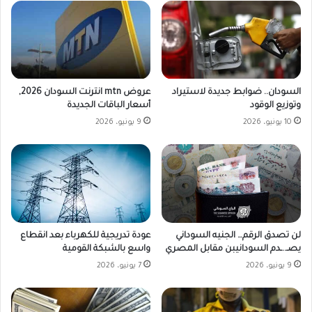
السودان.. ضوابط جديدة لاستيراد
عروض mtn انترنت السودان 2026,
وتوزيع الوقود
أسعار الباقات الجديدة
10 يونيو، 2026
9 يونيو، 2026
لن تصدق الرقم… الجنيه السوداني
عودة تدريجية للكهرباء بعد انقطاع
يصـ..ـدم السودانيبن مقابل المصري
واسع بالشبكة القومية
9 يونيو، 2026
7 يونيو، 2026