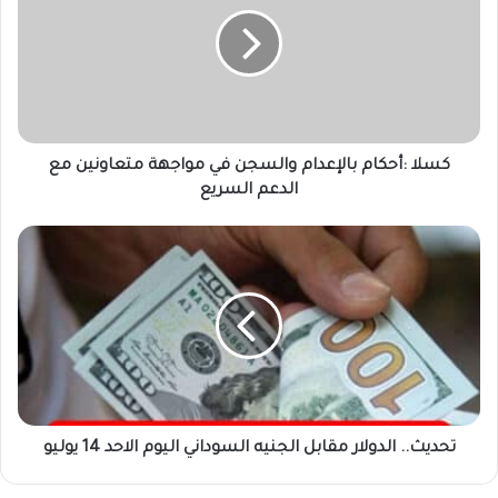
بالإعدام
والسجن
في
مواجهة
متعاونين
مع
الدعم
السريع
كسلا :أحكام بالإعدام والسجن في مواجهة متعاونين مع
الدعم السريع
تحديث..
الدولار
مقابل
الجنيه
السوداني
اليوم
الاحد
14
يوليو
تحديث.. الدولار مقابل الجنيه السوداني اليوم الاحد 14 يوليو