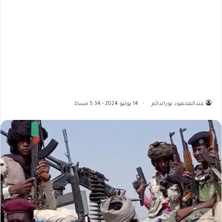
عبدالمحمود نورالدائم
14 يوليو 2024 - 5:34 مساءً