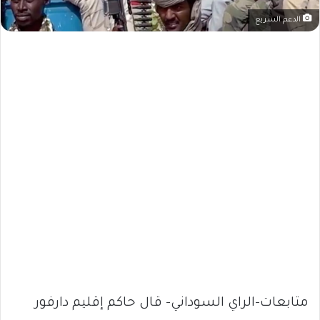
الدعم السريع
متابعات-الراي السوداني- قال حاكم إقليم دارفور