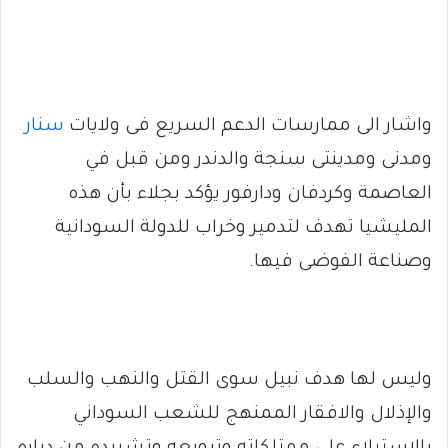
واشار الى ممارسات الدعم السريع فى ولايات
سنار
ومدنى ومدينتى سنجة والدندر ومن قبل في
العاصمة وكردفان ودارفور يؤكد بجلاء بأن هذه
المليشيا تهدف لتدمير وخراب للدولة السودانية
وصناعة الفوضى فيها.
وليس لها هدف نبيل سوى القتل والنهب والسلب
والإذلال والافقار الممنهج للشعب السوداني