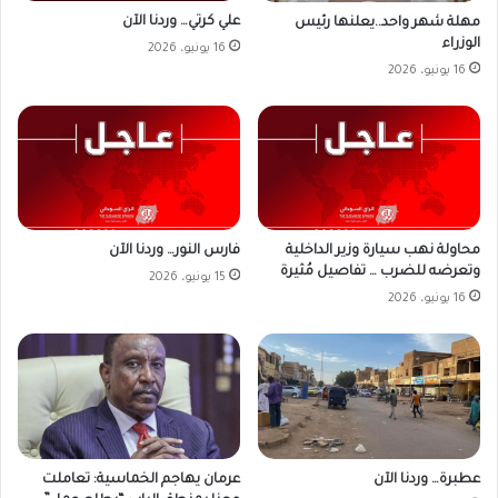
علي كرتي… وردنا الآن
مهلة شهر واحد..يعلنها رئيس
الوزراء
16 يونيو، 2026
16 يونيو، 2026
محاولة نهب سيارة وزير الداخلية
فارس النور… وردنا الآن
وتعرضه للضرب … تفاصيل مُثيرة
15 يونيو، 2026
16 يونيو، 2026
عطبرة… وردنا الآن
عرمان يهاجم الخماسية: تعاملت