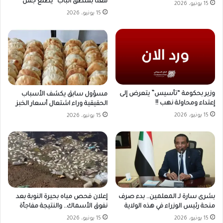
معنا بمنطق الباب “يطلع جمل”
15 يونيو، 2026
15 يونيو، 2026
وزير بحكومة “تأسيس” يتعرض إلى
مسؤول سابق يكشف الأسباب
إعتداء ومحاولة نهب !!
الحقيقية وراء اشتعال أسعار الخبز
15 يونيو، 2026
15 يونيو، 2026
بشرى سارة لـ المعلمين.. بدء صرف
إعلان فحص مياه بحيرة النوبة بعد
منحة رئيس الوزراء في هذه الولاية
نفوق الأسماك.. والنتيجة مفاجأة
15 يونيو، 2026
15 يونيو، 2026