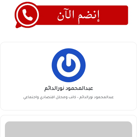
عبدالمحمود نورالدائم
عبدالمحمود نورالدائم – كاتب ومحلل اقتصادي واجتماعي
كسلا
:أحكام