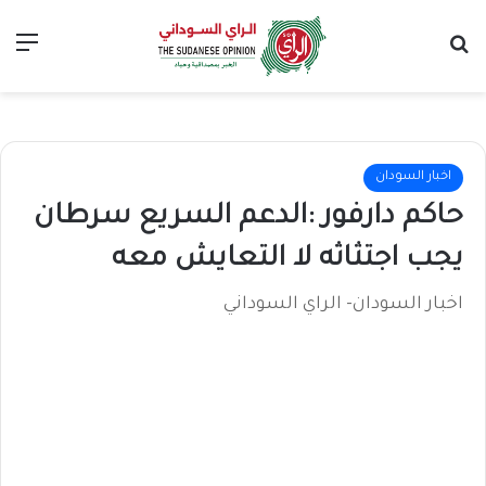
بحث عن
الق
اخبار السودان
حاكم دارفور :الدعم السريع سرطان
يجب اجتثاثه لا التعايش معه
اخبار السودان- الراي السوداني