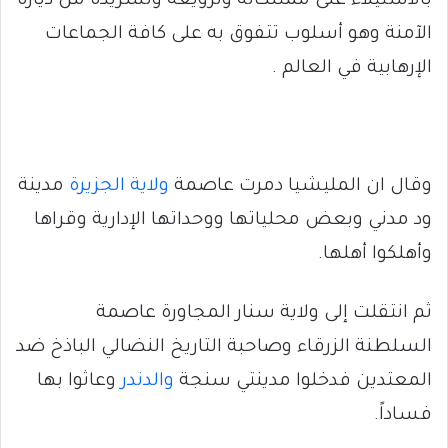
بالاستيلاء على ممتلكاته وترويعه وتشريده من دياره
الآمنة وهو أسلوب تتفوق به على كافة الجماعات
الإرهابية في العالم .
وقال ان المليشيا دمرت عاصمة
ولاية الجزيرة
مدينة
ود مدني وبعض محلياتها ووحداتها الإدارية وقراها
وأهلكوا أهلها.
ثم انتقلت إلى ولاية سنار المجاورة عاصمة
السلطنة الزرقاء وصاحبة التاريخ النضالي الباذخ ضد
المعتدين فدخلوا مدينتي سنجة
والدندر
وعاثوا بها
فساداً.