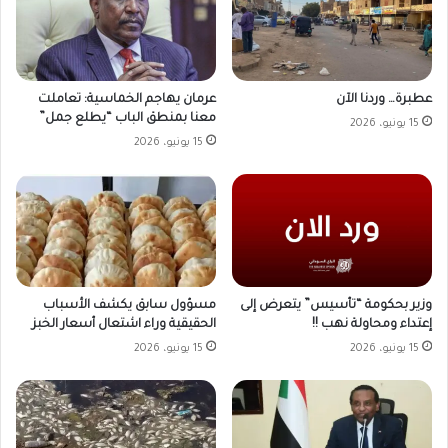
عطبرة… وردنا الآن
عرمان يهاجم الخماسية: تعاملت
معنا بمنطق الباب “يطلع جمل”
15 يونيو، 2026
15 يونيو، 2026
وزير بحكومة “تأسيس” يتعرض إلى
مسؤول سابق يكشف الأسباب
إعتداء ومحاولة نهب !!
الحقيقية وراء اشتعال أسعار الخبز
15 يونيو، 2026
15 يونيو، 2026