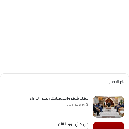
أخر الاخبار
مهلة شهر واحد..يعلنها رئيس الوزراء
16 يونيو، 2026
علي كرتي… وردنا الآن