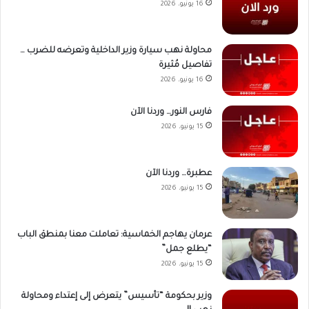
16 يونيو، 2026
محاولة نهب سيارة وزير الداخلية وتعرضه للضرب …
تفاصيل مُثيرة
16 يونيو، 2026
فارس النور… وردنا الآن
15 يونيو، 2026
عطبرة… وردنا الآن
15 يونيو، 2026
عرمان يهاجم الخماسية: تعاملت معنا بمنطق الباب
“يطلع جمل”
15 يونيو، 2026
وزير بحكومة “تأسيس” يتعرض إلى إعتداء ومحاولة