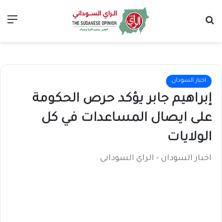
بحث عن
الق
اخبار السودان
إبراهيم جابر يؤكد حرص الحكومة
على ايصال المساعدات في كل
الولايات
اخبار السودان - الراي السوداني