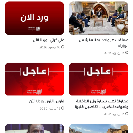
علي كرتي… وردنا الآن
مهلة شهر واحد..يعلنها رئيس
الوزراء
16 يونيو، 2026
16 يونيو، 2026
محاولة نهب سيارة وزير الداخلية
فارس النور… وردنا الآن
وتعرضه للضرب … تفاصيل مُثيرة
15 يونيو، 2026
16 يونيو، 2026