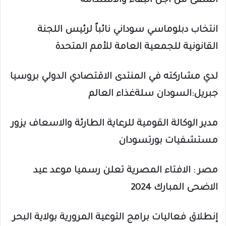
المنفى من أجل البقاء والاستدامة
انتخاب دبلوماسي سوداني نائباً لرئيس اللجنة
القانونية للجمعية العامة للأمم المتحدة
لدي مشاركته في المنتدى الاقتصادي الدولي بروسيا
جبريل:السودان سلةغذاء العالم
مدير الوكالة القومية للرعاية الطارئة والاسعاف يزور
مستشفيات بورتسودان
مصر : الافتاء المصرية تعلن رسميا موعد عيد
الاضحى المبارك 2024
إنطلاق فعاليات برامج التوعية المرورية بولاية البحر