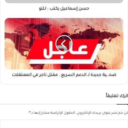
حسن إسماعيل يكتب : للتو
ضحـ
ـية
جديدة
لـ
الدعم
السريع..
مقتل
تاجر
في
المعتقلات
ضحـ ـية جديدة لـ الدعم السريع.. مقتل تاجر في المعتقلات
اترك تعليقاً
لن يتم نشر عنوان بريدك الإلكتروني.
الحقول الإلزامية مشار إليها بـ
*
ا