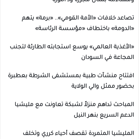
ومساءلته بشأن مجزرة ود النورة
تصاعد خلافات «الأمة القومي».. «برمة» يتهم
«الدومة» باختطاف «مؤسسة الرئاسة»
«الأغذية العالمي» يوسع استجابته الطارئة لتجنب
المجاعة في السودان
افتتاح منشآت طبية بمستشفى الشرطة بعطبرة
بحضور ممثل والي الولاية
المباحث تداهم منزلاً لشبكة تعاونت مع مليشيا
الدعم السريع بنهر النيل
المليشيا المتمردة تقصف أحياء كرري وتخلف