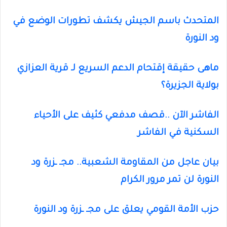
المتحدث باسم الجيش يكشف تطورات الوضع في
ود النورة
ماهى حقيقة إقتحام الدعم السريع لـ قرية العزازي
بولاية الجزيرة؟
الفاشر الآن ..قصف مدفعي كثيف على الأحياء
السكنية في الفاشر
بيان عاجل من المقاومة الشعبية.. مجـ ـزرة ود
النورة لن تمر مرور الكرام
حزب الأمة القومي يعلق على مجـ ـزرة ود النورة