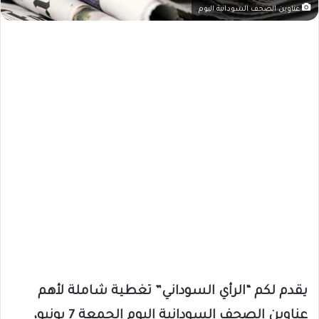
عناوين الصحف السودانية اليوم
يقدم لكم “الرأي السوداني” تغطية شاملة لأهم
عناوين الصحف السودانية اليوم الجمعة 7 يونيو،