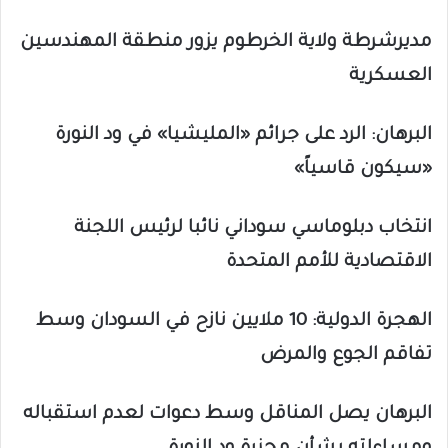
مديرشرطة ولاية الخرطوم يزور منطقة المهندسين
العسكرية
البرهان: الرد على جرائم «المليشيا» في ود النورة
«سيكون قاسياً»
انتخاب دبلوماسي سوداني نائبا لرئيس اللجنة
الاقتصادية للأمم المتحدة
الهجرة الدولية: 10 ملايين نازح في السودان وسط
تفاقم الجوع والمرض
البرهان يصل المناقل وسط دعوات لعدم استقباله