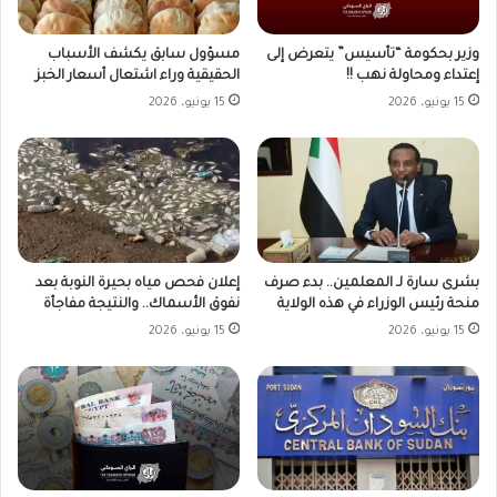
وزير بحكومة “تأسيس” يتعرض إلى
مسؤول سابق يكشف الأسباب
إعتداء ومحاولة نهب !!
الحقيقية وراء اشتعال أسعار الخبز
15 يونيو، 2026
15 يونيو، 2026
بشرى سارة لـ المعلمين.. بدء صرف
إعلان فحص مياه بحيرة النوبة بعد
منحة رئيس الوزراء في هذه الولاية
نفوق الأسماك.. والنتيجة مفاجأة
15 يونيو، 2026
15 يونيو، 2026