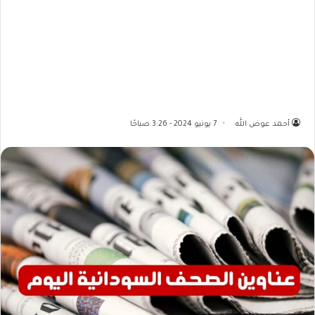
أحمد عوض الله
7 يونيو 2024 - 3:26 صباحًا