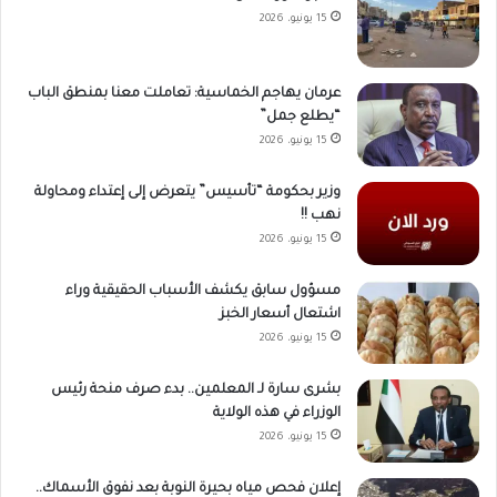
15 يونيو، 2026
عرمان يهاجم الخماسية: تعاملت معنا بمنطق الباب
“يطلع جمل”
15 يونيو، 2026
وزير بحكومة “تأسيس” يتعرض إلى إعتداء ومحاولة
نهب !!
15 يونيو، 2026
مسؤول سابق يكشف الأسباب الحقيقية وراء
اشتعال أسعار الخبز
15 يونيو، 2026
بشرى سارة لـ المعلمين.. بدء صرف منحة رئيس
الوزراء في هذه الولاية
15 يونيو، 2026
إعلان فحص مياه بحيرة النوبة بعد نفوق الأسماك..