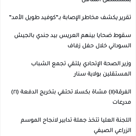
بمستشفى المناقل
تقرير يكشف مخاطر الإصابة بـ”كوفيد طويل الأمد”
سقوط ضحايا بينهم العريس بيد جندي بالجيش
السوداني خلال حفل زفاف
وزير الصحة الإتحادي يلتقي تجمع الشباب
المستقلين بولاية سنار
الفرقة(١١) مشاة بكسلا تحتفي بتخريج الدفعة (٢١)
مدرعات
اللجنة العليا تتخذ جملة تدابير لانجاح الموسم
الزراعي الصيفي