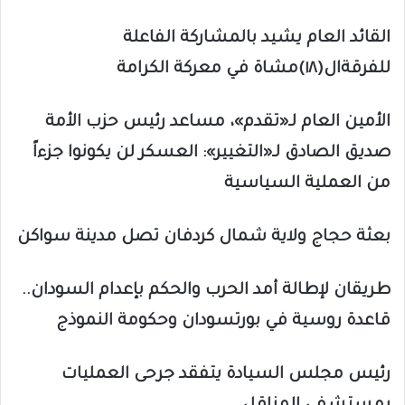
القائد العام يشيد بالمشاركة الفاعلة
للفرقةال(١٨)مشاة في معركة الكرامة
الأمين العام لـ«تقدم»، مساعد رئيس حزب الأمة
صديق الصادق لـ«التغيير»: العسكر لن يكونوا جزءاً
من العملية السياسية
بعثة حجاج ولاية شمال كردفان تصل مدينة سواكن
طريقان لإطالة أمد الحرب والحكم بإعدام السودان..
قاعدة روسية في بورتسودان وحكومة النموذج
رئيس مجلس السيادة يتفقد جرحى العمليات