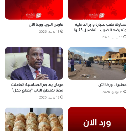
محاولة نهب سيارة وزير الداخلية
فارس النور… وردنا الآن
وتعرضه للضرب … تفاصيل مُثيرة
15 يونيو، 2026
16 يونيو، 2026
عطبرة… وردنا الآن
عرمان يهاجم الخماسية: تعاملت
معنا بمنطق الباب “يطلع جمل”
15 يونيو، 2026
15 يونيو، 2026