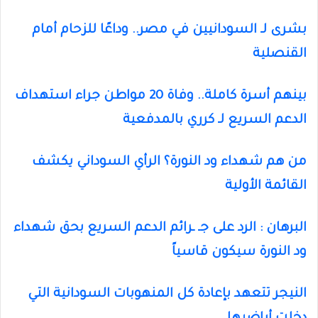
بشرى لـ السودانيين في مصر.. وداعًا للزحام أمام
القنصلية
بينهم أسرة كاملة.. وفاة 20 مواطن جراء استهداف
الدعم السريع لـ كرري بالمدفعية
من هم شهداء ود النورة؟ الرأي السوداني يكشف
القائمة الأولية
البرهان : الرد على جـ ـرائم الدعم السريع بحق شهداء
ود النورة سيكون قاسياً
النيجر تتعهد بإعادة كل المنهوبات السودانية التي