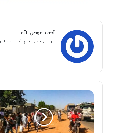
أحمد عوض الله
مراسل ميداني يتابع الأخبار العاجل
مقاومة
ود
مدني
:
نعاني
من
صعوبات