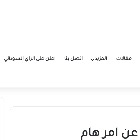
مقالات
المزيد
اتصل بنا
اعلن على الراي السوداني
عن امر هام