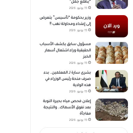
“يطلع جمل”
15 يونيو، 2026
وزير بحكومة “تأسيس” يتعرض
إلى إعتداء ومحاولة نهب !!
15 يونيو، 2026
مسؤول سابق يكشف الأسباب
الحقيقية وراء اشتعال أسعار
الخبز
15 يونيو، 2026
بشرى سارة لـ المعلمين.. بدء
صرف منحة رئيس الوزراء في
هذه الولاية
15 يونيو، 2026
إعلان فحص مياه بحيرة النوبة
بعد نفوق الأسماك.. والنتيجة
مفاجأة
15 يونيو، 2026