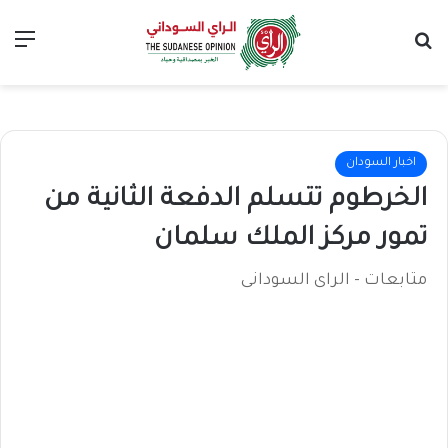
بحث عن
الق
اخبار السودان
الخرطوم تتسلم الدفعة الثانية من
تمور مركز الملك سلمان
متابعات - الراى السودانى