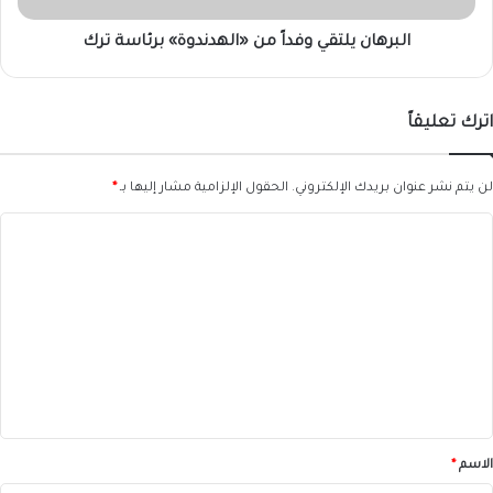
البرهان يلتقي وفداً من «الهدندوة» برئاسة ترك
اترك تعليقاً
لن يتم نشر عنوان بريدك الإلكتروني.
الحقول الإلزامية مشار إليها بـ
*
ا
ل
ت
ع
ل
ي
ق
*
الاسم
*