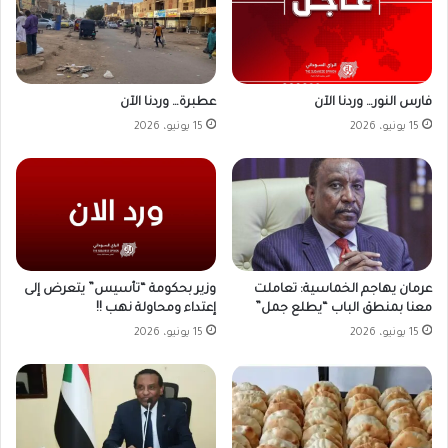
فارس النور… وردنا الآن
عطبرة… وردنا الآن
15 يونيو، 2026
15 يونيو، 2026
وزير بحكومة “تأسيس” يتعرض إلى
عرمان يهاجم الخماسية: تعاملت
إعتداء ومحاولة نهب !!
معنا بمنطق الباب “يطلع جمل”
15 يونيو، 2026
15 يونيو، 2026