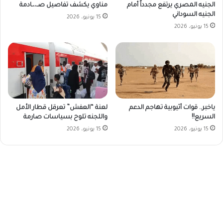
الجنيه المصري يرتفع مجدداً أمام
مناوي يكشف تفاصيل صـ،،ـادمة
الجنيه السوداني
15 يونيو، 2026
15 يونيو، 2026
ياخبر.. قوات أثيوبية تهاجم الدعم
لعنة “العفش” تعرقل قطار الأمل
السريع!!
واللجنه تلوح بسياسات صارمة
15 يونيو، 2026
15 يونيو، 2026