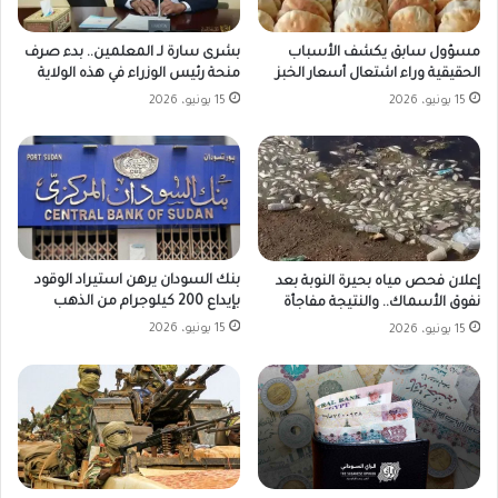
مسؤول سابق يكشف الأسباب
بشرى سارة لـ المعلمين.. بدء صرف
الحقيقية وراء اشتعال أسعار الخبز
منحة رئيس الوزراء في هذه الولاية
15 يونيو، 2026
15 يونيو، 2026
بنك السودان يرهن استيراد الوقود
إعلان فحص مياه بحيرة النوبة بعد
بإيداع 200 كيلوجرام من الذهب
نفوق الأسماك.. والنتيجة مفاجأة
15 يونيو، 2026
15 يونيو، 2026