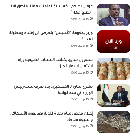
عرمان يهاجم الخماسية: تعاملت معنا بمنطق الباب
“يطلع جمل”
15 يونيو، 2026
وزير بحكومة “تأسيس” يتعرض إلى إعتداء ومحاولة
نهب !!
15 يونيو، 2026
مسؤول سابق يكشف الأسباب الحقيقية وراء
اشتعال أسعار الخبز
15 يونيو، 2026
بشرى سارة لـ المعلمين.. بدء صرف منحة رئيس
الوزراء في هذه الولاية
15 يونيو، 2026
إعلان فحص مياه بحيرة النوبة بعد نفوق الأسماك..
والنتيجة مفاجأة
15 يونيو، 2026