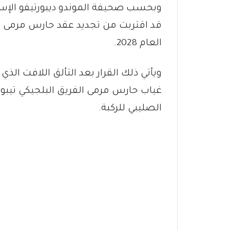
وبحسب صحيفة الموندو ديبورتيفو الإسباني
قد اقتربت من تجديد عقد حارس مرمى ال
العام 2028.
ويأتي ذلك القرار بعد التألق اللافت ال
غياب حارس مرمى الفريق البلجيكي تيبو 
الصليبي للركبة.