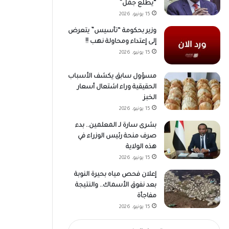
“يطلع جمل”
15 يونيو، 2026
وزير بحكومة “تأسيس” يتعرض
إلى إعتداء ومحاولة نهب !!
15 يونيو، 2026
مسؤول سابق يكشف الأسباب
الحقيقية وراء اشتعال أسعار
الخبز
15 يونيو، 2026
بشرى سارة لـ المعلمين.. بدء
صرف منحة رئيس الوزراء في
هذه الولاية
15 يونيو، 2026
إعلان فحص مياه بحيرة النوبة
بعد نفوق الأسماك.. والنتيجة
مفاجأة
15 يونيو، 2026