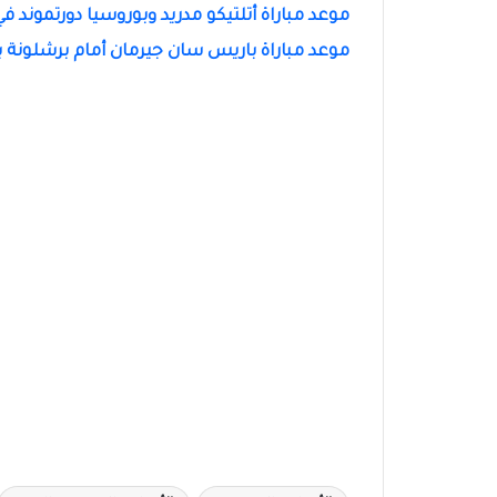
موعد مباراة أتلتيكو مدريد وبوروسيا دورتموند في دوري أبطال أوروبا
موعد مباراة باريس سان جيرمان أمام برشلونة بدو