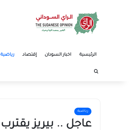
الرئيسية
اخبار السودان
إقتصاد
رياضية
بحث عن
رياضية
عاجل .. بيريز يقتر