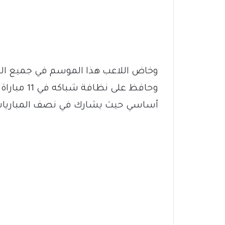
وحافظ على ن
أساسي حيث يشارك في نصف المباريات رفق