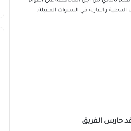
 القدم بالنادي من أجل المحافظة على القوام
المحلية والقارية في السنوات المقبلة.
قد حارس الفريق