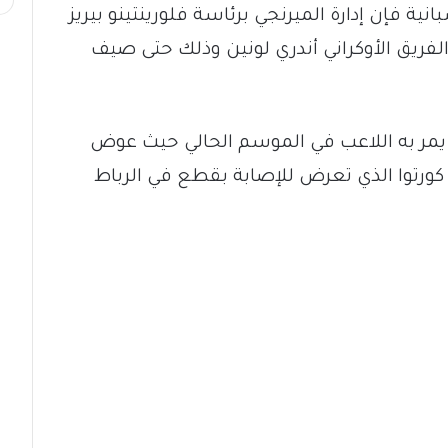
ة فإن إدارة الميرنجي برئاسة فلورينتينو بيريز
فريق الأوكراني أندري لونين وذلك حتى صيف
ذي يمر به اللاعب في الموسم الحالي حيث عوض
كورتوا الذي تعرض للإصابة بقطع في الرباط