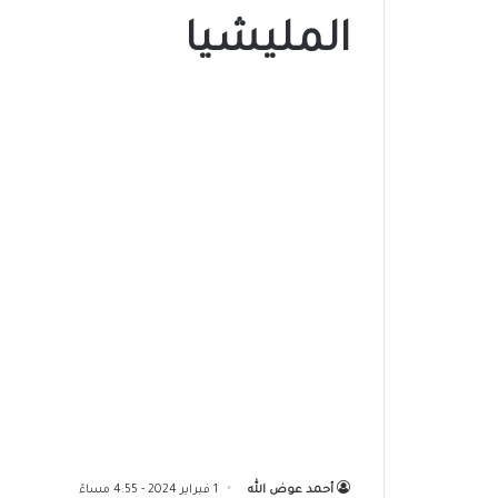
المليشيا
أحمد عوض الله
1 فبراير 2024 - 4:55 مساءً