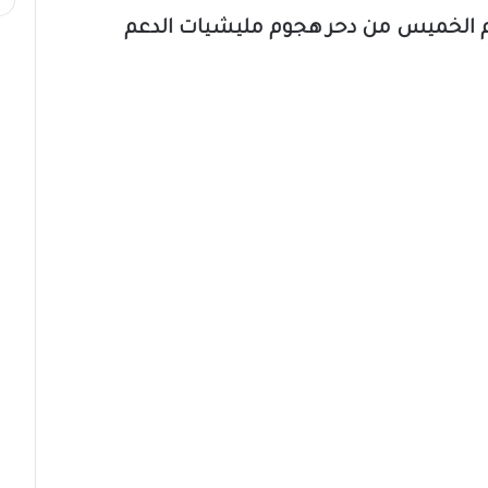
م الخميس من دحر هجوم مليشيات الدعم