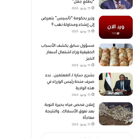
“يطلع جمل”
15 يونيو، 2026
وزير بحكومة “تأسيس” يتعرض
إلى إعتداء ومحاولة نهب !!
15 يونيو، 2026
مسؤول سابق يكشف الأسباب
الحقيقية وراء اشتعال أسعار
الخبز
15 يونيو، 2026
بشرى سارة لـ المعلمين.. بدء
صرف منحة رئيس الوزراء في
هذه الولاية
15 يونيو، 2026
إعلان فحص مياه بحيرة النوبة
بعد نفوق الأسماك.. والنتيجة
مفاجأة
15 يونيو، 2026