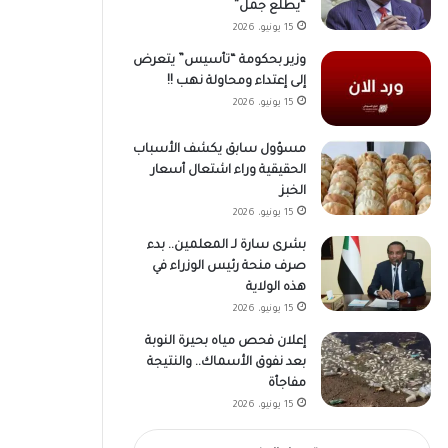
“يطلع جمل”
15 يونيو، 2026
وزير بحكومة “تأسيس” يتعرض
إلى إعتداء ومحاولة نهب !!
15 يونيو، 2026
مسؤول سابق يكشف الأسباب
الحقيقية وراء اشتعال أسعار
الخبز
15 يونيو، 2026
بشرى سارة لـ المعلمين.. بدء
صرف منحة رئيس الوزراء في
هذه الولاية
15 يونيو، 2026
إعلان فحص مياه بحيرة النوبة
بعد نفوق الأسماك.. والنتيجة
مفاجأة
15 يونيو، 2026