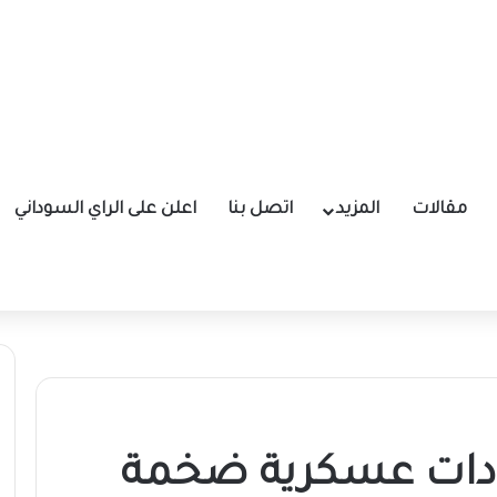
مقالات
المزيد
اتصل بنا
اعلن على الراي السوداني
دادات عسكرية ضخمة