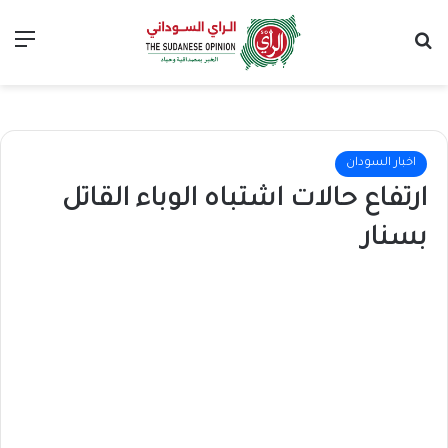
بحث عن
الق
اخبار السودان
ارتفاع حالات اشتباه الوباء القاتل
بسنار