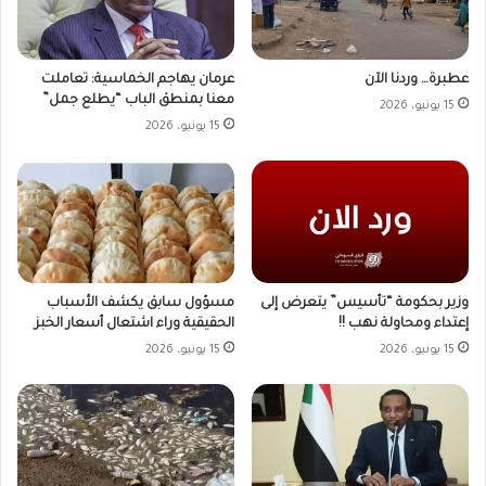
عطبرة… وردنا الآن
عرمان يهاجم الخماسية: تعاملت
معنا بمنطق الباب “يطلع جمل”
15 يونيو، 2026
15 يونيو، 2026
وزير بحكومة “تأسيس” يتعرض إلى
مسؤول سابق يكشف الأسباب
إعتداء ومحاولة نهب !!
الحقيقية وراء اشتعال أسعار الخبز
15 يونيو، 2026
15 يونيو، 2026