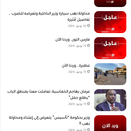
محاولة نهب سيارة وزير الداخلية وتعرضه للضرب …
تفاصيل مُثيرة
16 يونيو، 2026
فارس النور… وردنا الآن
15 يونيو، 2026
عطبرة… وردنا الآن
15 يونيو، 2026
عرمان يهاجم الخماسية: تعاملت معنا بمنطق الباب
“يطلع جمل”
15 يونيو، 2026
وزير بحكومة “تأسيس” يتعرض إلى إعتداء ومحاولة
نهب !!
15 يونيو، 2026