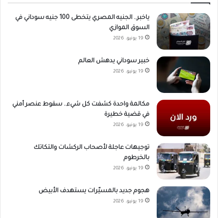
ياخبر.. الجنيه المصري يتخطى 100 جنيه سوداني في
السوق الموازي
19 يونيو، 2026
خبير سوداني يدهش العالم
19 يونيو، 2026
مكالمة واحدة كشفت كل شيء.. سقوط عنصر أمني
في قضية خطيرة
19 يونيو، 2026
توجيهات عاجلة لأصحاب الركشات والتكاتك
بالخرطوم
19 يونيو، 2026
هجوم جديد بالمسيّرات يستهدف الأبيض
19 يونيو، 2026