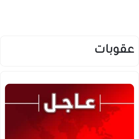
عقوبات