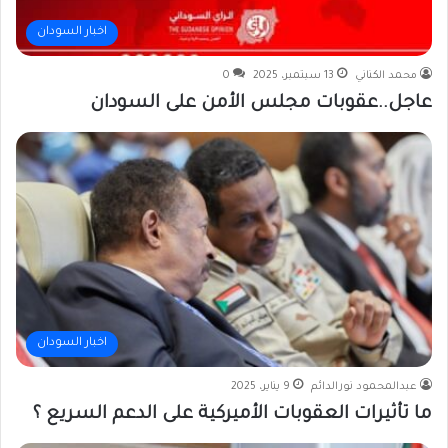
اخبار السودان
محمد الكناني
13 سبتمبر، 2025
0
عاجل..عقوبات مجلس الأمن على السودان
اخبار السودان
عبدالمحمود نورالدائم
9 يناير، 2025
ما تأثيرات العقوبات الأميركية على الدعم السريع ؟