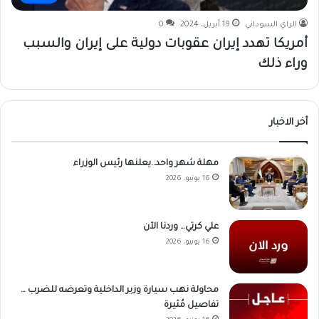
الراي السوداني
19 أبريل، 2024
0
أمريكا تهدد إيران عقوبات دولية على إيران والسبب
وراء ذلك
أخر الاخبار
مهلة شهر واحد..يعلنها رئيس الوزراء
16 يونيو، 2026
علي كرتي… وردنا الآن
16 يونيو، 2026
محاولة نهب سيارة وزير الداخلية وتعرضه للضرب …
تفاصيل مُثيرة