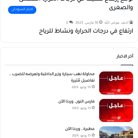
والصغرى
اخبار السودان
أحمد عوض الله
18 مارس، 2023
0
ارتفاع في درجات الحرارة ونشاط للرياح
أخر الاخبار
محاولة نهب سيارة وزير الداخلية وتعرضه للضرب …
تفاصيل مُثيرة
16 يونيو، 2026
فارس النور… وردنا الآن
15 يونيو، 2026
عطبرة… وردنا الآن
15 يونيو، 2026