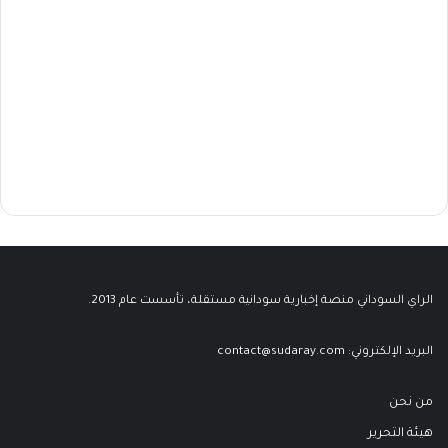
الراي السوداني منصة إخبارية سودانية مستقلة، تأسست عام 2013.
البريد الإلكتروني:
contact@sudaray.com
من نحن
هيئة التحرير