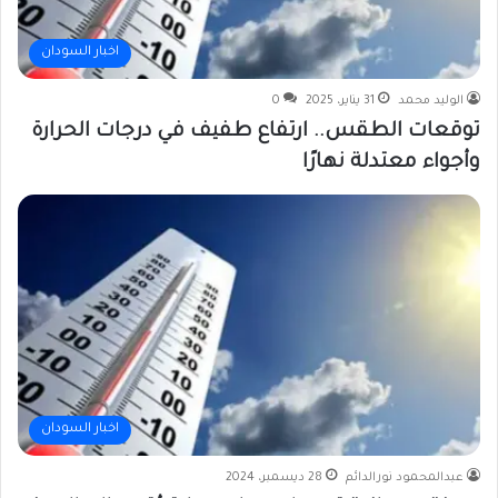
اخبار السودان
الوليد محمد
31 يناير، 2025
0
توقعات الطقس.. ارتفاع طفيف في درجات الحرارة
وأجواء معتدلة نهارًا
اخبار السودان
عبدالمحمود نورالدائم
28 ديسمبر، 2024