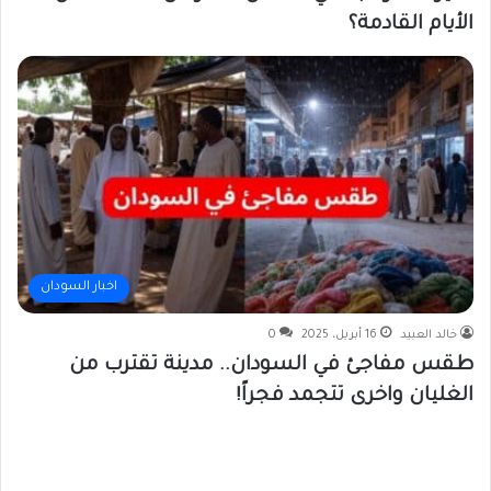
الأيام القادمة؟
اخبار السودان
خالد العبيد
16 أبريل، 2025
0
طقس مفاجئ في السودان.. مدينة تقترب من
الغليان واخرى تتجمد فجراً!