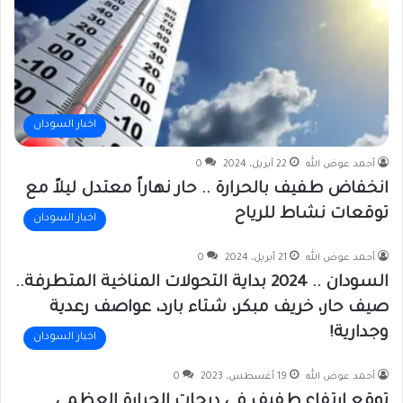
اخبار السودان
أحمد عوض الله
22 أبريل، 2024
0
انخفاض طفيف بالحرارة .. حار نهاراً معتدل ليلاً مع
توقعات نشاط للرياح
اخبار السودان
أحمد عوض الله
21 أبريل، 2024
0
السودان .. 2024 بداية التحولات المناخية المتطرفة..
صيف حار، خريف مبكر، شتاء بارد، عواصف رعدية
وجدارية!
اخبار السودان
أحمد عوض الله
19 أغسطس، 2023
0
توقع إرتفاع طفيف في درجات الحرارة العظمى