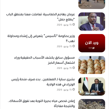
عرمان يهاجم الخماسية: تعاملت معنا بمنطق الباب
“يطلع جمل”
15 يونيو، 2026
وزير بحكومة “تأسيس” يتعرض إلى إعتداء ومحاولة
نهب !!
15 يونيو، 2026
مسؤول سابق يكشف الأسباب الحقيقية وراء
اشتعال أسعار الخبز
15 يونيو، 2026
بشرى سارة لـ المعلمين.. بدء صرف منحة رئيس
الوزراء في هذه الولاية
15 يونيو، 2026
إعلان فحص مياه بحيرة النوبة بعد نفوق الأسماك..
والنتيجة مفاجأة