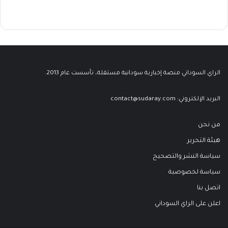
الراي السوداني منصة إخبارية سودانية مستقلة، تأسست عام 2013.
البريد الإلكتروني:
contact@sudaray.com
من نحن
هيئة التحرير
سياسة النشر والتصحيح
سياسة لخصوصية
اتصل بنا
اعلن على الراي السوداني