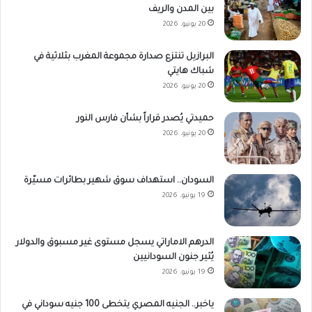
بين المدن والريف
20 يونيو، 2026
البرازيل تنتزع صدارة مجموعة المغرب بثلاثية في
شباك هايتي
20 يونيو، 2026
حميدتي يُصدر قراراً بشأن فارس النور
20 يونيو، 2026
السودان.. استهداف سوق شهير بطائرات مسيّرة
19 يونيو، 2026
الدرهم الاماراتي يسجل مستوى غير مسبوق والدولار
يُثير جنون السودانيين
19 يونيو، 2026
ياخبر.. الجنيه المصري يتخطى 100 جنيه سوداني في