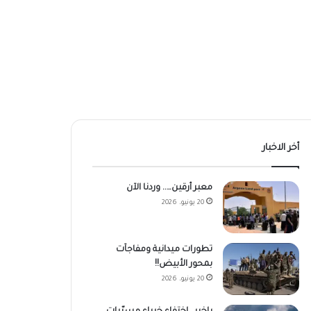
أخر الاخبار
معبر أرقين….. وردنا الآن
20 يونيو، 2026
تطورات ميدانية ومفاجآت
بمحور الأبيض!!
20 يونيو، 2026