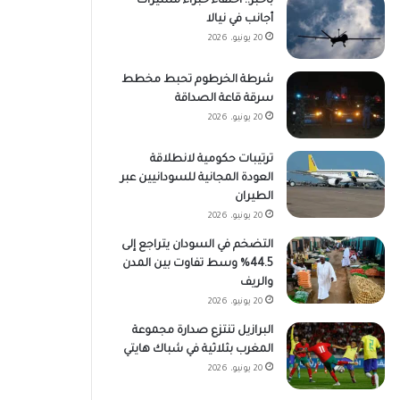
باخبر.. اختفاء خبراء مسيّرات
أجانب في نيالا
20 يونيو، 2026
شرطة الخرطوم تحبط مخطط
سرقة قاعة الصداقة
20 يونيو، 2026
ترتيبات حكومية لانطلاقة
العودة المجانية للسودانيين عبر
الطيران
20 يونيو، 2026
التضخم في السودان يتراجع إلى
44.5% وسط تفاوت بين المدن
والريف
20 يونيو، 2026
البرازيل تنتزع صدارة مجموعة
المغرب بثلاثية في شباك هايتي
20 يونيو، 2026