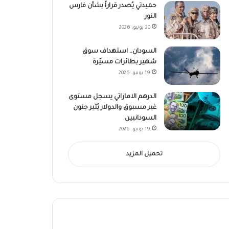
حميدتي يُصدر قراراً بشأن فارس
النور
20 يونيو، 2026
السودان.. استهداف سوق
شهير بطائرات مسيّرة
19 يونيو، 2026
الدرهم الاماراتي يسجل مستوى
غير مسبوق والدولار يُثير جنون
السودانيين
19 يونيو، 2026
تحميل المزيد