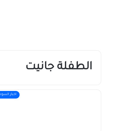
الطفلة جانيت
اخبار السود