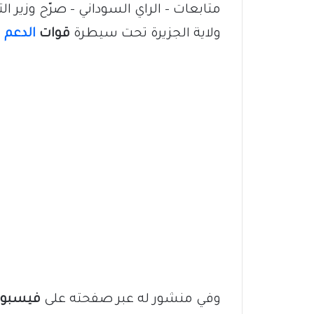
متابعات – الراي السوداني – صرّح وزير ا
ولاية الجزيرة تحت سيطرة
قوات
الدعم 
وفي منشور له عبر صفحته على
فيسبو