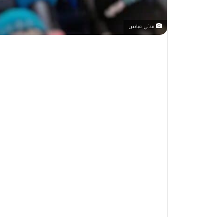
مدني عباس