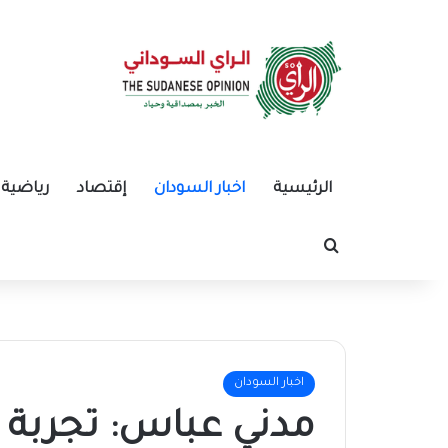
الرئيسية
اخبار السودان
إقتصاد
رياضية
بحث عن
اخبار السودان
مدني عباس: تجربة 