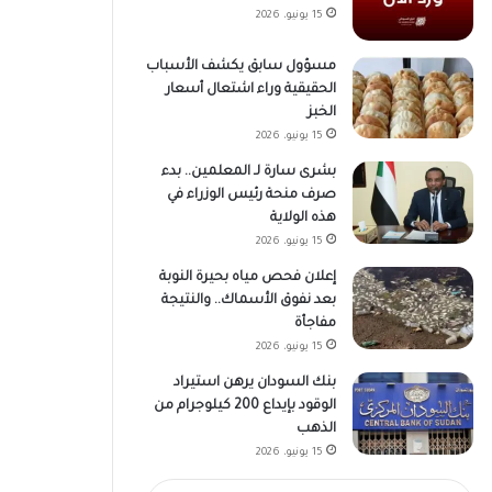
15 يونيو، 2026
مسؤول سابق يكشف الأسباب
الحقيقية وراء اشتعال أسعار
الخبز
15 يونيو، 2026
بشرى سارة لـ المعلمين.. بدء
صرف منحة رئيس الوزراء في
هذه الولاية
15 يونيو، 2026
إعلان فحص مياه بحيرة النوبة
بعد نفوق الأسماك.. والنتيجة
مفاجأة
15 يونيو، 2026
بنك السودان يرهن استيراد
الوقود بإيداع 200 كيلوجرام من
الذهب
15 يونيو، 2026