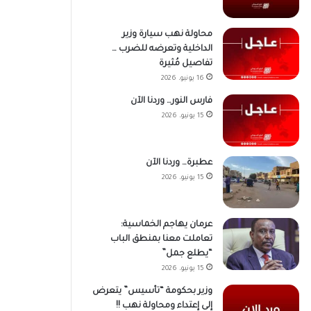
محاولة نهب سيارة وزير
الداخلية وتعرضه للضرب …
تفاصيل مُثيرة
16 يونيو، 2026
فارس النور… وردنا الآن
15 يونيو، 2026
عطبرة… وردنا الآن
15 يونيو، 2026
عرمان يهاجم الخماسية:
تعاملت معنا بمنطق الباب
“يطلع جمل”
15 يونيو، 2026
وزير بحكومة “تأسيس” يتعرض
إلى إعتداء ومحاولة نهب !!