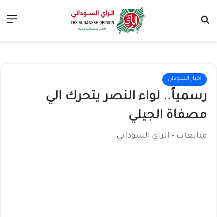
بحث عن
الق
اخبار السودان
رسمياً.. لواء النصر يتحرك الي
مصفاة الجيلي
متابعات - الراي السوداني