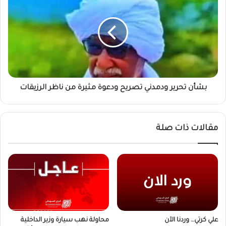
تحرير
ودمدني
تصريح
ودعوة
مثيرة
من
ناظر
الرزيقات
بشأن تحرير ودمدني تصريح ودعوة مثيرة من ناظر الرزيقات
مقالات ذات صلة
علي كرتي… وردنا الآن
محاولة نهب سيارة وزير الداخلية