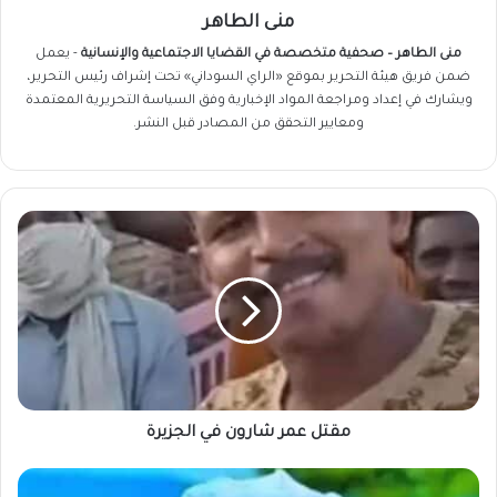
منى الطاهر
منى الطاهر – صحفية متخصصة في القضايا الاجتماعية والإنسانية
- يعمل
ضمن فريق
هيئة التحرير
بموقع «الراي السوداني» تحت إشراف رئيس التحرير،
ويشارك في إعداد ومراجعة المواد الإخبارية وفق السياسة التحريرية المعتمدة
ومعايير التحقق من المصادر قبل النشر.
مقتل
عمر
شارون
في
الجزيرة
مقتل عمر شارون في الجزيرة
بشأن