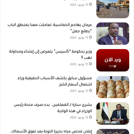
15 يونيو، 2026
عرمان يهاجم الخماسية: تعاملت معنا بمنطق الباب
“يطلع جمل”
15 يونيو، 2026
وزير بحكومة “تأسيس” يتعرض إلى إعتداء ومحاولة
نهب !!
15 يونيو، 2026
مسؤول سابق يكشف الأسباب الحقيقية وراء
اشتعال أسعار الخبز
15 يونيو، 2026
بشرى سارة لـ المعلمين.. بدء صرف منحة رئيس
الوزراء في هذه الولاية
15 يونيو، 2026
إعلان فحص مياه بحيرة النوبة بعد نفوق الأسماك..