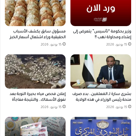
وزير بحكومة “تأسيس” يتعرض إلى
مسؤول سابق يكشف الأسباب
إعتداء ومحاولة نهب !!
الحقيقية وراء اشتعال أسعار الخبز
15 يونيو، 2026
15 يونيو، 2026
بشرى سارة لـ المعلمين.. بدء صرف
إعلان فحص مياه بحيرة النوبة بعد
منحة رئيس الوزراء في هذه الولاية
نفوق الأسماك.. والنتيجة مفاجأة
15 يونيو، 2026
15 يونيو، 2026