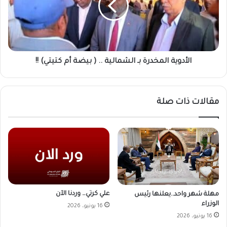
..
(
بيضة
أم
كتيتي)
!!
الأدوية المخدرة بـ الشمالية .. ( بيضة أم كتيتي) !!
مقالات ذات صلة
علي كرتي… وردنا الآن
مهلة شهر واحد..يعلنها رئيس
الوزراء
16 يونيو، 2026
16 يونيو، 2026