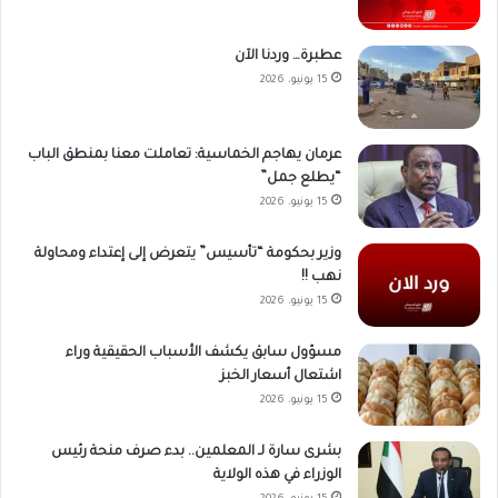
عطبرة… وردنا الآن
15 يونيو، 2026
عرمان يهاجم الخماسية: تعاملت معنا بمنطق الباب
“يطلع جمل”
15 يونيو، 2026
وزير بحكومة “تأسيس” يتعرض إلى إعتداء ومحاولة
نهب !!
15 يونيو، 2026
مسؤول سابق يكشف الأسباب الحقيقية وراء
اشتعال أسعار الخبز
15 يونيو، 2026
بشرى سارة لـ المعلمين.. بدء صرف منحة رئيس
الوزراء في هذه الولاية