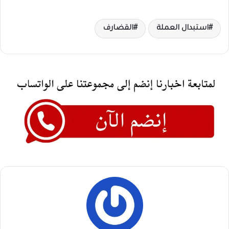
استبدال العملة
القضارف