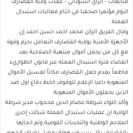
متابعات – الراي السوداني – عقدت ولاية القضارف
اليوم مؤتمرا صحفيا في ختام فعاليات استبدال
العملة
وقال الفريق الركن محمد احمد حسن احمد إن
الأجهزة الأمنية بولاية القضارف التعامل بحزم وقوة
مع كل من يحمل أموال منتهية الصلاحية بعد
انقضاء فترة استبدال العملة عبر قانون الطواريء
قاطعاً بعدم جعل القضارف مكاناً لغسيل الأموال
المنهوبة داعيا الإعلام للوقوف كخط دفاع اول ضد
الذين يحملون الأموال المنهوبة.
وأكد اللواء شرطة عصام الدين محجوب مدير شرطة
الولاية ان عمليات استبدال العملة شكلت إحدى
الملاحم الوطنية والتحديات القومية وتم انجازها