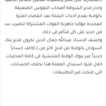
بالقضارف بكل يسر وسهولة بفضل تضافر الجهود
وحذر مدير الشرطة أصحاب النفوس الضعيفة
بالولاية بعدم أحداث البلبلة بعد انقضاء الفترة
المحددة مؤكدا جاهزية القوات المشتركة للضرب بيد
من حديد على كل متآمر فى ذلك.
وكشف الاستاذ عبدالله جمال الدين تكرون مدير بنك
السودان بالولاية عن فتح اكثر من (٤٠)الف حساباً
جديداً عبر بنوك الولاية المنتشرة في كافة المحليات
خلال فترة استبدال العملة هذا بخلاف الحسابات
التي فتحت عبر التطبيقات.