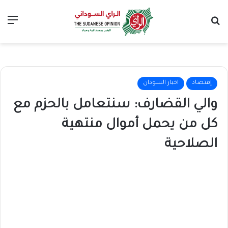
بحث عن
الق
إقتصاد
اخبار السودان
والي القضارف: سنتعامل بالحزم مع
كل من يحمل أموال منتهية
الصلاحية