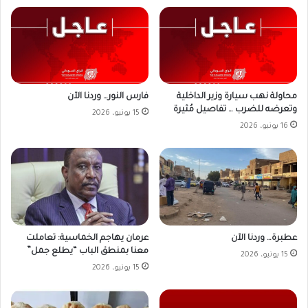
محاولة نهب سيارة وزير الداخلية
فارس النور… وردنا الآن
وتعرضه للضرب … تفاصيل مُثيرة
15 يونيو، 2026
16 يونيو، 2026
عطبرة… وردنا الآن
عرمان يهاجم الخماسية: تعاملت
معنا بمنطق الباب “يطلع جمل”
15 يونيو، 2026
15 يونيو، 2026