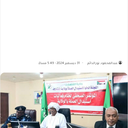
عبدالمحمود نورالدائم
31 ديسمبر 2024 - 5:49 مساءً