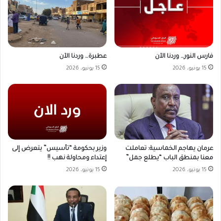
فارس النور… وردنا الآن
عطبرة… وردنا الآن
15 يونيو، 2026
15 يونيو، 2026
وزير بحكومة “تأسيس” يتعرض إلى
عرمان يهاجم الخماسية: تعاملت
إعتداء ومحاولة نهب !!
معنا بمنطق الباب “يطلع جمل”
15 يونيو، 2026
15 يونيو، 2026