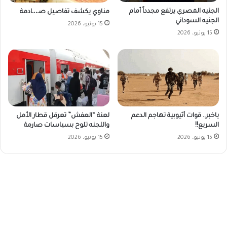
الجنيه المصري يرتفع مجدداً أمام
مناوي يكشف تفاصيل صـ،،ـادمة
الجنيه السوداني
15 يونيو، 2026
15 يونيو، 2026
ياخبر.. قوات أثيوبية تهاجم الدعم
لعنة “العفش” تعرقل قطار الأمل
السريع!!
واللجنه تلوح بسياسات صارمة
15 يونيو، 2026
15 يونيو، 2026