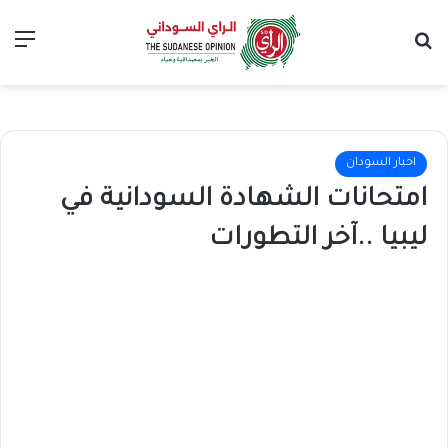
بحث عن
الق
اخبار السودان
امتحانات الشهادة السودانية في
ليبيا ..آخر التطورات