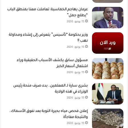
عرمان يهاجم الخماسية: تعاملت معنا بمنطق الباب
“يطلع جمل”
15 يونيو، 2026
وزير بحكومة “تأسيس” يتعرض إلى إعتداء ومحاولة
نهب !!
15 يونيو، 2026
مسؤول سابق يكشف الأسباب الحقيقية وراء
اشتعال أسعار الخبز
15 يونيو، 2026
بشرى سارة لـ المعلمين.. بدء صرف منحة رئيس
الوزراء في هذه الولاية
15 يونيو، 2026
إعلان فحص مياه بحيرة النوبة بعد نفوق الأسماك..
والنتيجة مفاجأة
15 يونيو، 2026