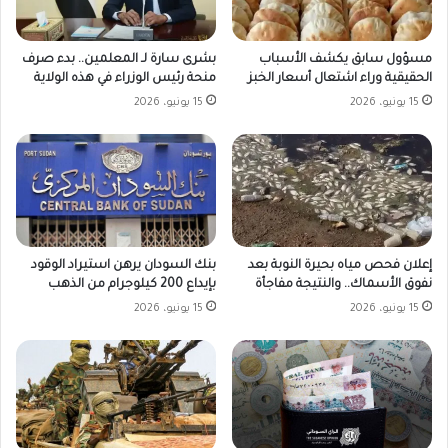
مسؤول سابق يكشف الأسباب
بشرى سارة لـ المعلمين.. بدء صرف
الحقيقية وراء اشتعال أسعار الخبز
منحة رئيس الوزراء في هذه الولاية
15 يونيو، 2026
15 يونيو، 2026
بنك السودان يرهن استيراد الوقود
إعلان فحص مياه بحيرة النوبة بعد
بإيداع 200 كيلوجرام من الذهب
نفوق الأسماك.. والنتيجة مفاجأة
15 يونيو، 2026
15 يونيو، 2026