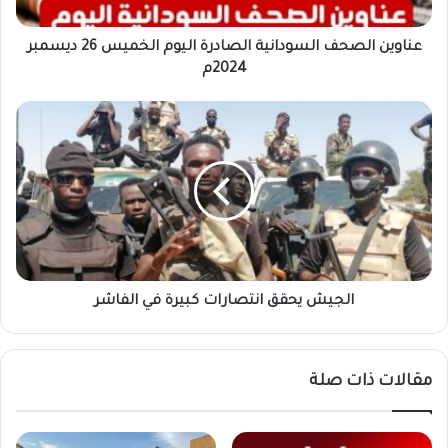
ديسمبر
2024م
عناوين الصحف السودانية الصادرة اليوم الخميس 26 ديسمبر
2024م
الجيش
يحقق
انتصارات
كبيرة
في
الفاشر
الجيش يحقق انتصارات كبيرة في الفاشر
مقالات ذات صلة