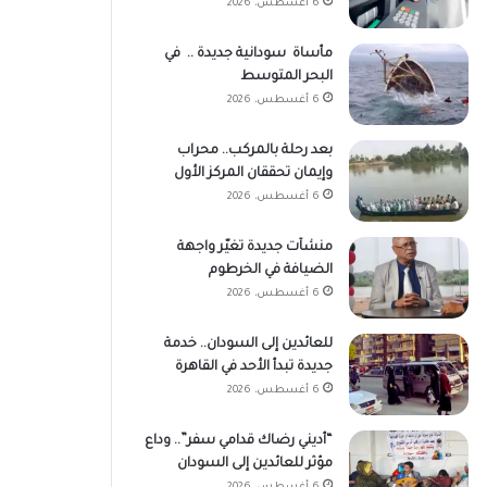
6 أغسطس، 2026
مأساة سودانية جديدة .. في
البحر المتوسط
6 أغسطس، 2026
بعد رحلة بالمركب.. محراب
وإيمان تحققان المركز الأول
6 أغسطس، 2026
منشآت جديدة تغيّر واجهة
الضيافة في الخرطوم
6 أغسطس، 2026
للعائدين إلى السودان.. خدمة
جديدة تبدأ الأحد في القاهرة
6 أغسطس، 2026
“أديني رضاك قدامي سفر”.. وداع
مؤثر للعائدين إلى السودان