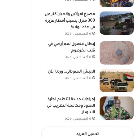
6 أغسطس، 2026
مصرع امرأتين وانهيار أكثر من
300 منزل بسبب أمطار غزيرة
في هذه الولاية
6 أغسطس، 2026
إبطال مفعول لغم أرضي في
قلب الخرطوم
6 أغسطس، 2026
الجيش السوداني… وردنا الآن
6 أغسطس، 2026
إجراءات جديدة لتنظيم تجارة
الحدود ومكافحة التهريب في
السودان
6 أغسطس، 2026
تحميل المزيد